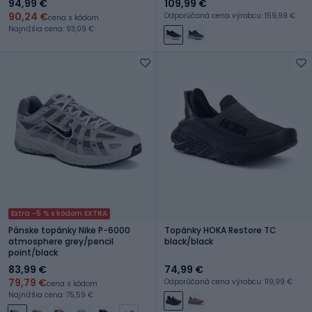
94,99 €
109,99 €
90,24 €
Odporúčaná cena výrobcu: 159,99 €
cena s kódom
Najnižšia cena: 93,09 €
Extra -5 % s kódom EXTRA
Pánske topánky Nike P-6000
Topánky HOKA Restore TC
atmosphere grey/pencil
black/black
point/black
83,99 €
74,99 €
79,79 €
Odporúčaná cena výrobcu: 119,99 €
cena s kódom
Najnižšia cena: 75,59 €