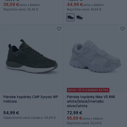
39,09 €
44,99 €
cena s kódom
cena s kódom
Najnižšia cena: 25,49 €
Najnižšia cena: 44,99 €
Extra -10 % s kódom EXTRA
Pánske topánky CMP Syryas WP
Pánske topánky Nike V5 RNR
militare
white/black/metallic
silver/white
54,99 €
72,99 €
65,69 €
Odporúčaná cena výrobcu: 99,99 €
cena s kódom
Najnižšia cena: 62,04 €