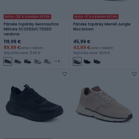
Extra -25 % s kódom EXTRA
Extra -5 % s kódom EXTRA
Pánske topánky Aeronautica
Pánske topánky Merrell Jungle
Militare SC0292UCT03331
Moc brown
verdone
119,99 €
45,99 €
89,99 €
43,69 €
cena s kódom
cena s kódom
Najnižšia cena: 71,99 €
Najnižšia cena: 43,19 €
+ 3