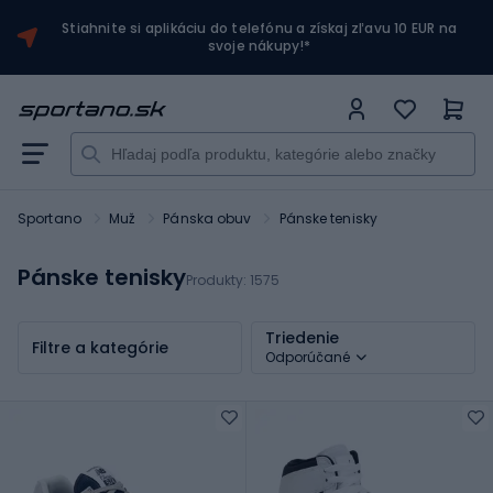
Stiahnite si aplikáciu do telefónu a získaj zľavu 10 EUR na
svoje nákupy!*
Sportano
Muž
Pánska obuv
Pánske tenisky
Pánske tenisky
Produkty:
1575
Triedenie
Filtre a kategórie
Odporúčané