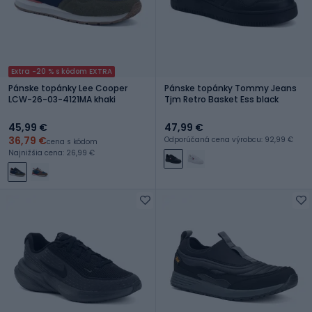
Extra -20 % s kódom EXTRA
Pánske topánky Lee Cooper
Pánske topánky Tommy Jeans
LCW-26-03-4121MA khaki
Tjm Retro Basket Ess black
45,99 €
47,99 €
36,79 €
Odporúčaná cena výrobcu: 92,99 €
cena s kódom
Najnižšia cena: 26,99 €