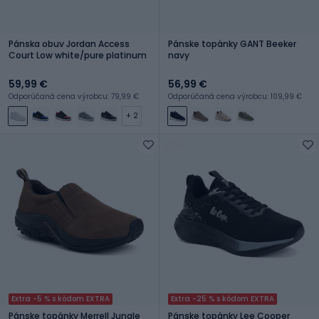
Pánska obuv Jordan Access
Pánske topánky GANT Beeker
Court Low white/pure platinum
navy
59,99 €
56,99 €
Odporúčaná cena výrobcu: 79,99 €
Odporúčaná cena výrobcu: 109,99 €
+ 2
Extra -5 % s kódom EXTRA
Extra -25 % s kódom EXTRA
Pánske topánky Merrell Jungle
Pánske topánky Lee Cooper