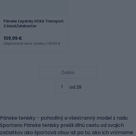
Pánske topánky HOKA Transport
2 black/alabaster
109,99 €
Odporúčaná cena výrobcu: 149,99 €
Ďalšia
od 29
Pánske tenisky - pohodlný a všestranný model z radu
Sportano Pánske tenisky prešli dlhú cestu od svojich
začiatkov ako športová obuv až po to, ako ich vnímame