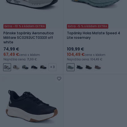
Extra -10 % s kódom EXTRA
Extra -5 % s kódom EXTRA
Pánske topánky Aeronautica
Topánky Hoka Mafate Speed 4
Militare SC0292UCT03331 off
Lite rosemary
white
74,99 €
109,99 €
67,49 €
104,49 €
cena s kódom
cena s kódom
Najnižšia cena: 71,99 €
Najnižšia cena: 104,49 €
+ 3