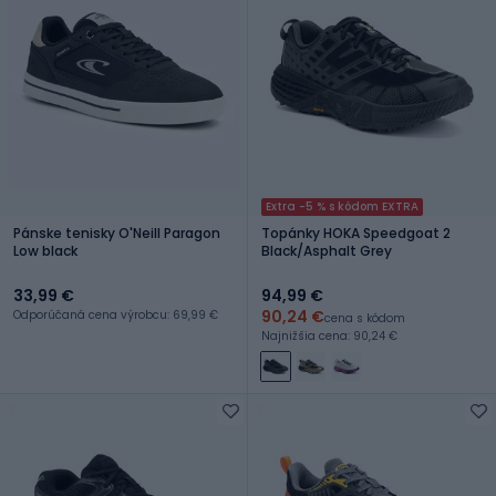
Extra -5 % s kódom EXTRA
Pánske tenisky O'Neill Paragon
Topánky HOKA Speedgoat 2
Low black
Black/Asphalt Grey
33,99 €
94,99 €
90,24 €
Odporúčaná cena výrobcu: 69,99 €
cena s kódom
Najnižšia cena: 90,24 €