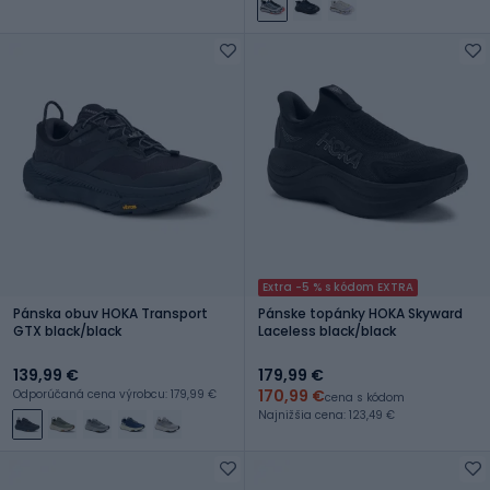
Extra -5 % s kódom EXTRA
Pánska obuv HOKA Transport
Pánske topánky HOKA Skyward
GTX black/black
Laceless black/black
139,99 €
179,99 €
170,99 €
Odporúčaná cena výrobcu: 179,99 €
cena s kódom
Najnižšia cena: 123,49 €