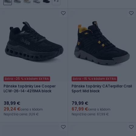
+ 3
Extra -25 % s kódom EXTRA
Extra -15 % s kódom EXTRA
Pánske topánky Lee Cooper
Pánske topánky CATerpillar Crail
LCW-26-14-4219MA black
Sport Mid black
38,99 €
79,99 €
29,24 €
67,99 €
cena s kódom
cena s kódom
Najnižšia cena: 31,19 €
Najnižšia cena: 67,99 €