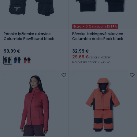
Extra -10 % s kódom EXTRA
Pánske lyžiarske rukavice
Pánske trekingové rukavice
Columbia PowBound black
Columbia Arctic Peak black
99,99 €
32,99 €
29,69 €
cena s kódom
Najnižšia cena: 25,49 €