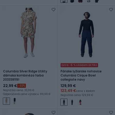
Extra -5 % s kódom EXTRA
Columbia Silver Ridge Utility
Pánske lyžiarske nohavice
dámska kombinéza farba
Columbia Cirque Bowl
2033381191
collegiate navy
22,99 €
129,99 €
-32%
123,49 €
Najnižšia cena: 33,99 €
cena s kódom
Odporúčaná cena výrobcu: 89,99 €
Najnižšia cena: 129,99 €