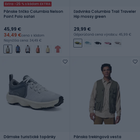
Extra -25 % s kódom EXTRA
Pánske tričko Columbia Nelson
Ľadvinka Columbia Trail Traveler
Point Polo safari
Hip mossy green
45,99 €
29,99 €
34,49 €
Odporúčaná cena výrobcu: 45,99 €
cena s kódom
Najnižšia cena: 34,49 €
Dámske turistické topánky
Pánska trekingová vesta