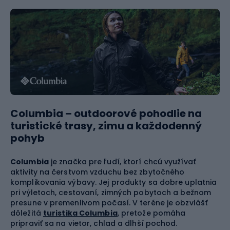
Columbia – outdoorové pohodlie na
turistické trasy, zimu a každodenný
pohyb
Columbia
je značka pre ľudí, ktorí chcú využívať
aktivity na čerstvom vzduchu bez zbytočného
komplikovania výbavy. Jej produkty sa dobre uplatnia
pri výletoch, cestovaní, zimných pobytoch a bežnom
presune v premenlivom počasí. V teréne je obzvlášť
dôležitá
turistika Columbia
, pretože pomáha
pripraviť sa na vietor, chlad a dlhší pochod.