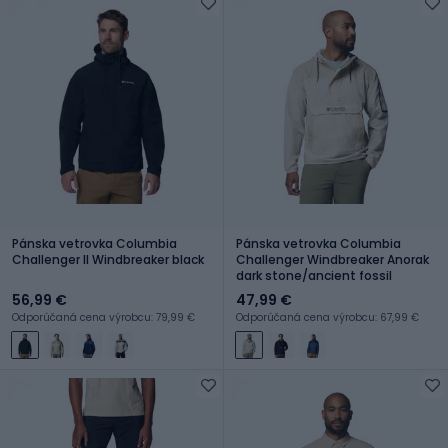
Pánska vetrovka Columbia
Pánska vetrovka Columbia
Challenger II Windbreaker black
Challenger Windbreaker Anorak
dark stone/ancient fossil
56,99 €
47,99 €
Odporúčaná cena výrobcu: 79,99 €
Odporúčaná cena výrobcu: 67,99 €