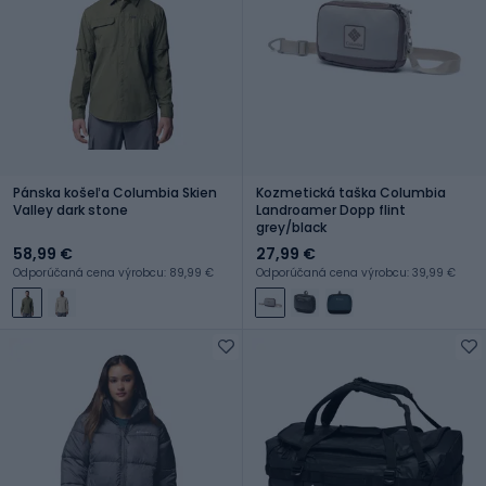
Pánska košeľa Columbia Skien
Kozmetická taška Columbia
Valley dark stone
Landroamer Dopp flint
grey/black
58,99 €
27,99 €
Odporúčaná cena výrobcu: 89,99 €
Odporúčaná cena výrobcu: 39,99 €