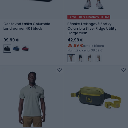
Extra -10 % s kódom EXTRA
Cestovná taška Columbia
Pánske trekingové šortky
Landroamer 40 l black
Columbia Silver Ridge Utility
Cargo tusk
99,99 €
42,99 €
38,69 €
cena s kódom
Najnižšia cena: 38,69 €