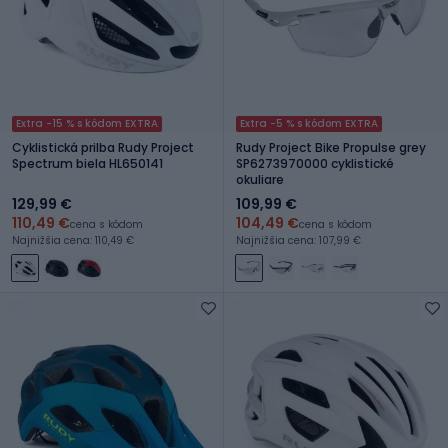
Extra -15 % s kódom EXTRA
Extra -5 % s kódom EXTRA
Cyklistická prilba Rudy Project
Rudy Project Bike Propulse grey
Spectrum biela HL650141
SP6273970000 cyklistické
okuliare
129,99 €
109,99 €
110,49 €
104,49 €
cena s kódom
cena s kódom
Najnižšia cena: 110,49 €
Najnižšia cena: 107,99 €