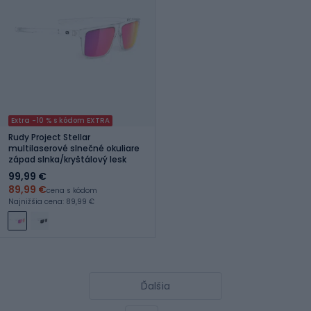
Extra -10 % s kódom EXTRA
Rudy Project Stellar
multilaserové slnečné okuliare
západ slnka/kryštálový lesk
99,99 €
89,99 €
cena s kódom
Najnižšia cena: 89,99 €
Ďalšia