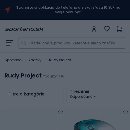
Stiahnite si aplikáciu do telefónu a získaj zľavu 10 EUR na
svoje nákupy!*
Sportano
Značky
Rudy Project
Rudy Project
Produkty:
148
Triedenie
Filtre a kategórie
Odporúčané