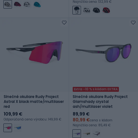
Najnižšia cena: 132,99 €
Extra -10 % s kódom EXTRA
Slnečné okuliare Rudy Project
Slnečné okuliare Rudy Project
Astral X black matte/multilaser
Glamshady crystal
red
ash/multilaser violet
109,99 €
89,99 €
80,99 €
Odporúčaná cena výrobcu: 149,99 €
cena s kódom
Najnižšia cena: 85,49 €