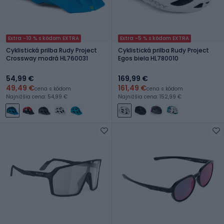
Extra -10 % s kódom EXTRA
Extra -5 % s kódom EXTRA
Cyklistická prilba Rudy Project
Cyklistická prilba Rudy Project
Crossway modrá HL760031
Egos biela HL780010
54,99 €
169,99 €
49,49 €
161,49 €
cena s kódom
cena s kódom
Najnižšia cena: 54,99 €
Najnižšia cena: 152,99 €