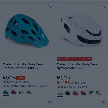
Extra -5 % s kódom EXTRA
Cyklistická prilba Rudy Project
Cyklistická prilba Rudy Project
Protera+ modrá HL800121
Nytron biela HL770011
63,99 €
169,99 €
-20%
161,49 €
Najnižšia cena: 79,99 €
cena s kódom
Odporúčaná cena výrobcu: 179,99 €
Najnižšia cena: 169,99 €