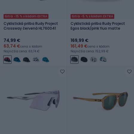
Extra -15 % s kódom EXTRA
Extra -5 % s kódom EXTRA
Cyklistická prilba Rudy Project
Cyklistická prilba Rudy Project
Crossway červená HL760041
Egos black/pink fluo matte
74,99 €
169,99 €
63,74 €
161,49 €
cena s kódom
cena s kódom
Najnižšia cena: 63,74 €
Najnižšia cena: 152,99 €