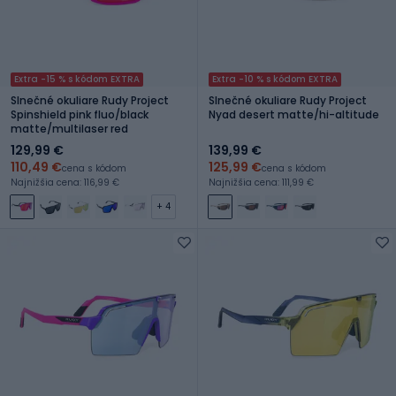
Extra -15 % s kódom EXTRA
Extra -10 % s kódom EXTRA
Slnečné okuliare Rudy Project
Slnečné okuliare Rudy Project
Spinshield pink fluo/black
Nyad desert matte/hi-altitude
matte/multilaser red
129,99 €
139,99 €
110,49 €
125,99 €
cena s kódom
cena s kódom
Najnižšia cena: 116,99 €
Najnižšia cena: 111,99 €
+ 4