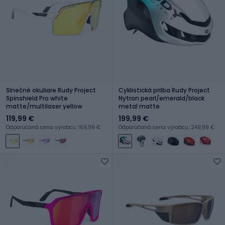
Slnečné okuliare Rudy Project
Cyklistická prilba Rudy Project
Spinshield Pro white
Nytron pearl/emerald/black
matte/multilaser yellow
metal matte
119,99 €
199,99 €
Odporúčaná cena výrobcu: 169,99 €
Odporúčaná cena výrobcu: 249,99 €