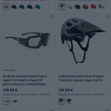
Novinka
Slnečné okuliare Rudy Project
Cyklistická prilba Rudy Project
Agent Q Stealth impactx®
Terraform green sage matte
photochromic 2 black/black
matte
219,99 €
139,99 €
Odporúčaná cena výrobcu: 269,99 €
Odporúčaná cena výrobcu: 199,99 €