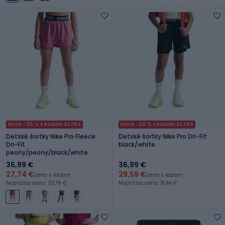
Extra -25 % s kódom EXTRA
Extra -20 % s kódom EXTRA
Detské šortky Nike Pro Fleece
Detské šortky Nike Pro Dri-Fit
Dri-Fit
black/white
peony/peony/black/white
36,99 €
36,99 €
27,74 €
29,59 €
cena s kódom
cena s kódom
Najnižšia cena: 23,79 €
Najnižšia cena: 31,44 €