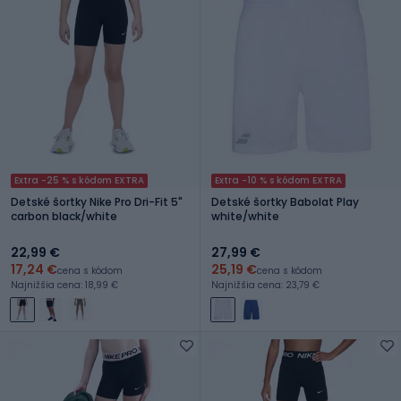
Extra -25 % s kódom EXTRA
Extra -10 % s kódom EXTRA
Detské šortky Nike Pro Dri-Fit 5"
Detské šortky Babolat Play
carbon black/white
white/white
22,99 €
27,99 €
17,24 €
25,19 €
cena s kódom
cena s kódom
Najnižšia cena: 18,99 €
Najnižšia cena: 23,79 €