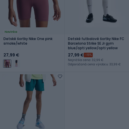
Novinka
Detské šortky Nike One pink
Detské futbalové šortky Nike FC
smoke/white
Barcelona Strike SE Jr gym
blue/opti yellow/opti yellow
27,99 €
27,99 €
-15%
Najnižšia cena: 32,99 €
Odporúčaná cena výrobcu: 33,99 €