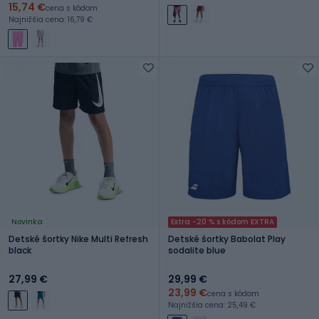
15,74 €
cena s kódom
Najnižšia cena: 16,79 €
Novinka
Extra -20 % s kódom EXTRA
Detské šortky Nike Multi Refresh
Detské šortky Babolat Play
black
sodalite blue
27,99 €
29,99 €
23,99 €
cena s kódom
Najnižšia cena: 25,49 €