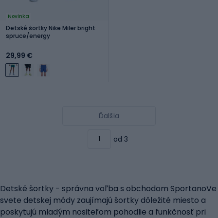
Novinka
Detské šortky Nike Miler bright
spruce/energy
29,99 €
Ďalšia
od 3
Detské šortky - správna voľba s obchodom SportanoVe
svete detskej módy zaujímajú šortky dôležité miesto a
poskytujú mladým nositeľom pohodlie a funkčnosť pri