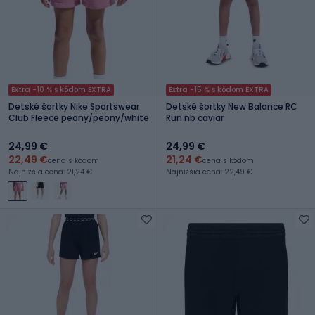
Extra -10 % s kódom EXTRA
Extra -15 % s kódom EXTRA
Detské šortky Nike Sportswear
Detské šortky New Balance RC
Club Fleece peony/peony/white
Run nb caviar
24,99 €
24,99 €
22,49 €
21,24 €
cena s kódom
cena s kódom
Najnižšia cena: 21,24 €
Najnižšia cena: 22,49 €