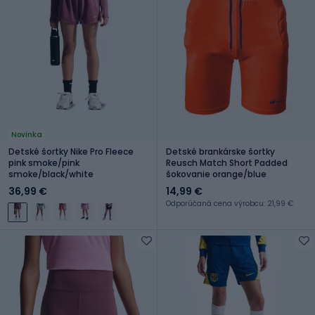
Novinka
Detské šortky Nike Pro Fleece
Detské brankárske šortky
pink smoke/pink
Reusch Match Short Padded
smoke/black/white
šokovanie orange/blue
36,99 €
14,99 €
Odporúčaná cena výrobcu: 21,99 €