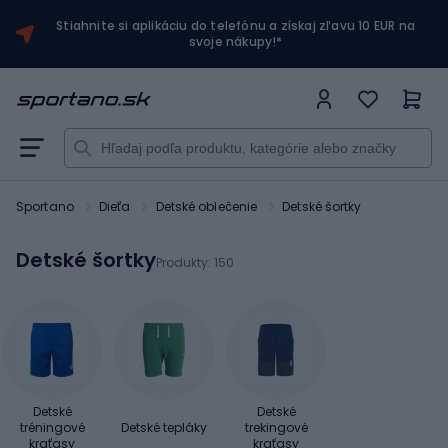
Stiahnite si aplikáciu do telefónu a získaj zľavu 10 EUR na
svoje nákupy!*
Sportano
Dieťa
Detské oblečenie
Detské šortky
Detské šortky
Produkty:
150
Detské
Detské
tréningové
Detské tepláky
trekingové
kraťasy
kraťasy