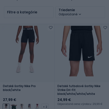
Triedenie
Filtre a kategórie
Odporúčané
Detské šortky Nike Pro
Detské futbalové šortky Nike
black/white
Strike Dri-Fit
black/white/white/white
27,99 €
24,99 €
Odporúčaná cena výrobcu: 29,99 €
+ 2