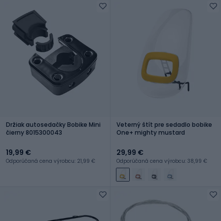
Držiak autosedačky Bobike Mini
Veterný štít pre sedadlo bobike
čierny 8015300043
One+ mighty mustard
19,99 €
29,99 €
Odporúčaná cena výrobcu: 21,99 €
Odporúčaná cena výrobcu: 38,99 €