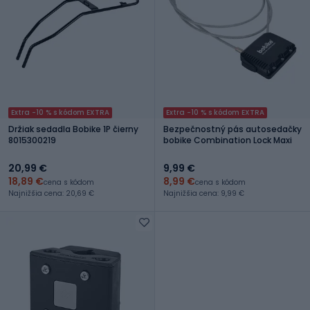
Extra -10 % s kódom EXTRA
Extra -10 % s kódom EXTRA
Držiak sedadla Bobike 1P čierny
Bezpečnostný pás autosedačky
8015300219
bobike Combination Lock Maxi
20,99 €
9,99 €
18,89 €
8,99 €
cena s kódom
cena s kódom
Najnižšia cena: 20,69 €
Najnižšia cena: 9,99 €