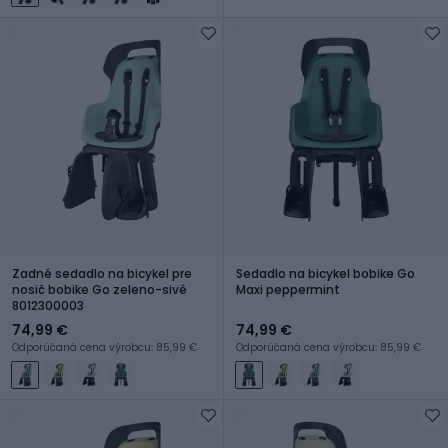
Zadné sedadlo na bicykel pre
Sedadlo na bicykel bobike Go
nosič bobike Go zeleno-sivé
Maxi peppermint
8012300003
74,99 €
74,99 €
Odporúčaná cena výrobcu: 85,99 €
Odporúčaná cena výrobcu: 85,99 €