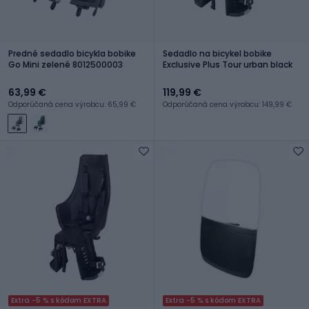
Predné sedadlo bicykla bobike
Sedadlo na bicykel bobike
Go Mini zelené 8012500003
Exclusive Plus Tour urban black
63,99 €
119,99 €
Odporúčaná cena výrobcu: 65,99 €
Odporúčaná cena výrobcu: 149,99 €
Extra -5 % s kódom EXTRA
Extra -5 % s kódom EXTRA