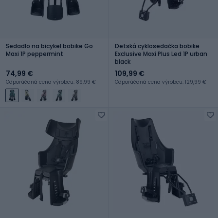
Sedadlo na bicykel bobike Go
Detská cyklosedačka bobike
Maxi 1P peppermint
Exclusive Maxi Plus Led 1P urban
black
74,99 €
109,99 €
Odporúčaná cena výrobcu: 89,99 €
Odporúčaná cena výrobcu: 129,99 €