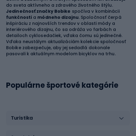
do sveta aktívneho a zdravého životného štýlu.
Jedinečnosť značky Bobike
spočíva v kombinácii
funkčnosti
a
módneho dizajnu
. Spoločnosť čerpá
inšpiráciu z najnovších trendov v oblasti módy a
interiérového dizajnu, čo sa odráža vo farbách a
detailoch cyklosedačiek, vďaka čomu sú jedinečné.
Vďaka neustálym aktualizáciám kolekcie spoločnosť
Bobike zabezpečuje, aby jej sedadlá dokonale
pasovali k aktuálnym modelom bicyklov na trhu.
Populárne športové kategórie
Turistika