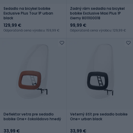
Sedadlo na bicykel bobike
Zadný rám sedadla na bicykel
Exclusive Plus Tour 1P urban
bobike Exclusive Maxi Plus 1P
black
čierny 8011100018
129,99 €
99,99 €
Odporúčaná cena výrobcu: 159,99 €
Odporúčaná cena výrobcu: 129,99 €
Deflektor vetra pre sedadlo
Veterný štít pre sedadlo bobike
bobike One+ čokoládovo hnedý
One+ urban black
33,99 €
33,99 €