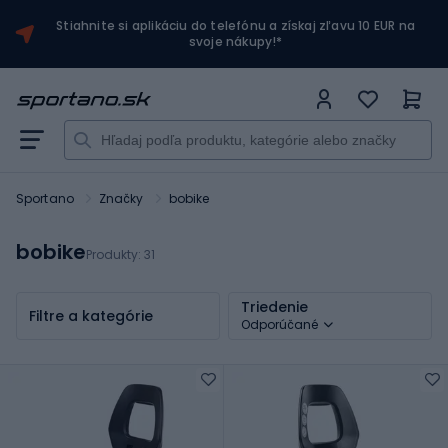
Stiahnite si aplikáciu do telefónu a získaj zľavu 10 EUR na
svoje nákupy!*
Sportano
Značky
bobike
bobike
Produkty:
31
Triedenie
Filtre a kategórie
Odporúčané