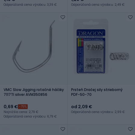
Odporúčaná cena výrobcu: 3,39 €
Odporúčaná cena výrobcu: 2,49 €
VMC Slow Jigging rotačné háčiky
Prsteň Dračej sily strieborný
7117TI silver AVM350856
PDF-50-70
0,69 €
od 2,09 €
-75%
Najnižšia cena: 2,79 €
Odporúčaná cena výrobcu: 2,99 €
Odporúčaná cena výrobcu: 6,79 €