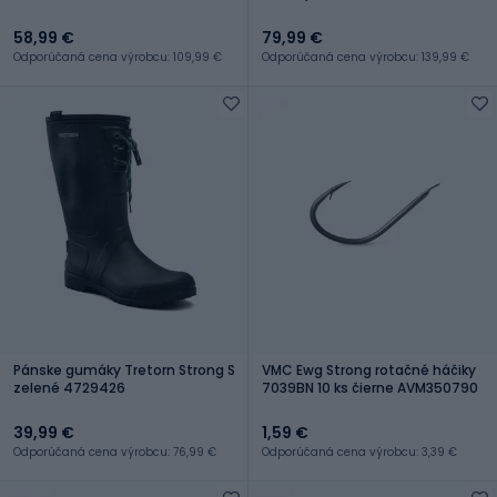
58,99 €
79,99 €
Odporúčaná cena výrobcu: 109,99 €
Odporúčaná cena výrobcu: 139,99 €
Pánske gumáky Tretorn Strong S
VMC Ewg Strong rotačné háčiky
zelené 4729426
7039BN 10 ks čierne AVM350790
39,99 €
1,59 €
Odporúčaná cena výrobcu: 76,99 €
Odporúčaná cena výrobcu: 3,39 €