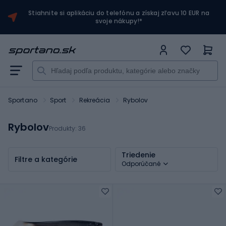
Stiahnite si aplikáciu do telefónu a získaj zľavu 10 EUR na
svoje nákupy!*
Sportano
Sport
Rekreácia
Rybolov
Rybolov
Produkty:
36
Triedenie
Filtre a kategórie
Odporúčané