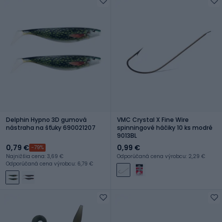
Delphin Hypno 3D gumová
VMC Crystal X Fine Wire
nástraha na šťuky 690021207
spinningové háčiky 10 ks modré
9013BL
0,79 €
0,99 €
-79%
Najnižšia cena: 3,69 €
Odporúčaná cena výrobcu: 2,29 €
Odporúčaná cena výrobcu: 6,79 €