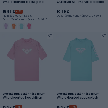
Whole Hearted crocus petal
Quiksilver All Time vallarta black
15,99 €
10,99 €
-16%
Najnižšia cena: 18,99 €
Odporúčaná cena výrobcu: 20,99 €
Odporúčaná cena výrobcu: 24,99 €
Detské plavecké tričko ROXY
Detské plavecké tričko ROXY
Wholehearted lilac chiffon
Whole Hearted aqua splash
13,99 €
15,99 €
-13%
-16%