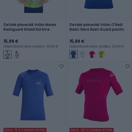
Detské plavecké tričko Mares
Detské plavecké tričko O'Neill
Rashguard Shield Kid lime
Basic Skins Rash Guard pacific
15,99 €
15,99 €
Odporúčaná cena výrobcu: 29,99 €
Odporúčaná cena výrobcu: 22,99 €
Extra -5 % s kódom EXTRA
Extra -10 % s kódom EXTRA