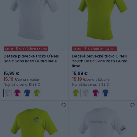
Extra -5 % s kódom EXTRA
Extra -5 % s kódom EXTRA
Detské plavecké tričko O'Neill
Detské plavecké tričko O'Neill
Basic Skins Rash Guard biele
Youth Basic Skins Rash Guard
lime
15,99 €
15,99 €
15,19 €
15,19 €
cena s kódom
cena s kódom
Najnižšia cena: 13,99 €
Najnižšia cena: 15,99 €