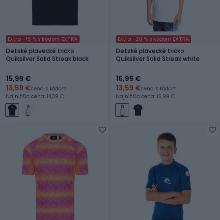
Extra -15 % s kódom EXTRA
Extra -20 % s kódom EXTRA
Detské plavecké tričko
Detské plavecké tričko
Quiksilver Solid Streak black
Quiksilver Solid Streak white
15,99 €
16,99 €
13,59 €
13,59 €
cena s kódom
cena s kódom
Najnižšia cena: 14,39 €
Najnižšia cena: 16,99 €