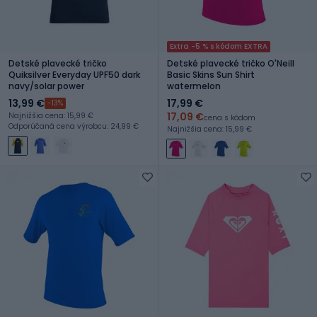
Extra -5 % s kódom EXTRA
Detské plavecké tričko
Detské plavecké tričko O'Neill
Quiksilver Everyday UPF50 dark
Basic Skins Sun Shirt
navy/solar power
watermelon
13,99 €
17,99 €
-13%
17,09 €
Najnižšia cena: 15,99 €
cena s kódom
Odporúčaná cena výrobcu: 24,99 €
Najnižšia cena: 15,99 €