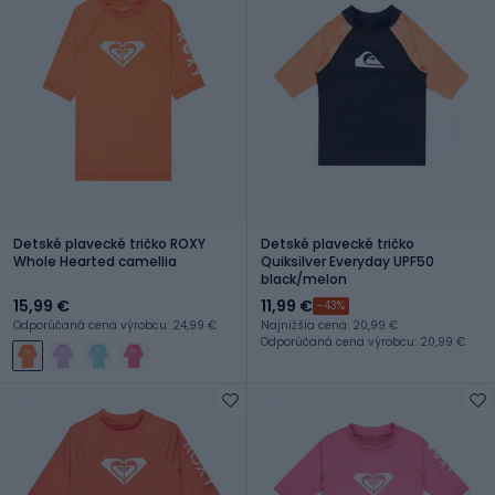
Detské plavecké tričko ROXY
Detské plavecké tričko
Whole Hearted camellia
Quiksilver Everyday UPF50
black/melon
15,99 €
11,99 €
-43%
Odporúčaná cena výrobcu: 24,99 €
Najnižšia cena: 20,99 €
Odporúčaná cena výrobcu: 20,99 €