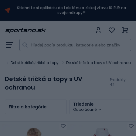
Stiahnite si aplikáciu do telefónu a získaj zľavu 10 EUR na
svoje nákupy!*
ie
Detské tričká, tričká a topy
Detské tričká a topy s UV ochranou
Detské tričká a topy s UV
Produkty:
42
ochranou
Triedenie
Filtre a kategórie
Odporúčané