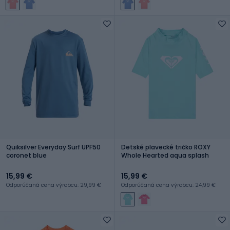
Quiksilver Everyday Surf UPF50
Detské plavecké tričko ROXY
coronet blue
Whole Hearted aqua splash
15,99 €
15,99 €
Odporúčaná cena výrobcu: 29,99 €
Odporúčaná cena výrobcu: 24,99 €