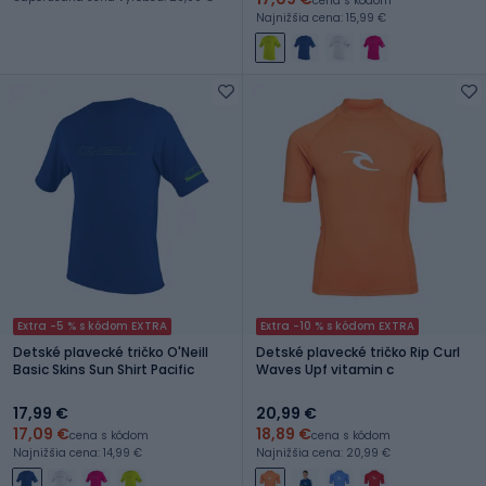
cena s kódom
Najnižšia cena: 15,99 €
Extra -5 % s kódom EXTRA
Extra -10 % s kódom EXTRA
Detské plavecké tričko O'Neill
Detské plavecké tričko Rip Curl
Basic Skins Sun Shirt Pacific
Waves Upf vitamin c
17,99 €
20,99 €
17,09 €
18,89 €
cena s kódom
cena s kódom
Najnižšia cena: 14,99 €
Najnižšia cena: 20,99 €