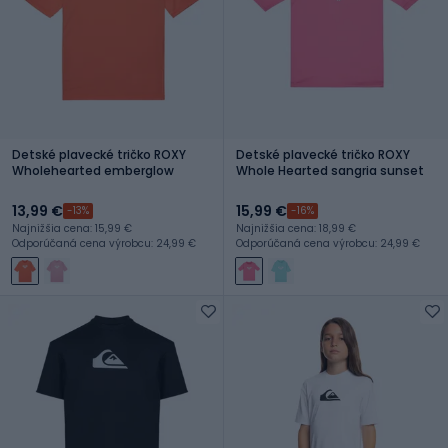
Detské plavecké tričko ROXY
Detské plavecké tričko ROXY
Wholehearted emberglow
Whole Hearted sangria sunset
13,99 €
15,99 €
-13%
-16%
Najnižšia cena: 15,99 €
Najnižšia cena: 18,99 €
Odporúčaná cena výrobcu: 24,99 €
Odporúčaná cena výrobcu: 24,99 €