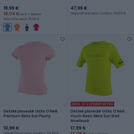
18,99 €
47,99 €
18,04 €
Odporúčaná cena výrobcu: 59,99 €
cena s kódom
Najnižšia cena: 18,99 €
Extra -5 % s kódom EXTRA
Detské plavecké tričko O'Neill
Detské plavecké tričko O'Neill
Premium Skins Sun Peony
Youth Basic Skins Sun Shirt
limetkové
10,99 €
17,99 €
17,09 €
Odporúčaná cena výrobcu: 29,99 €