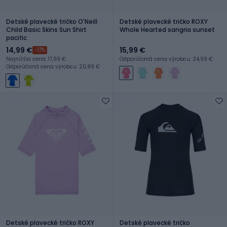
Detské plavecké tričko O'Neill
Detské plavecké tričko ROXY
Child Basic Skins Sun Shirt
Whole Hearted sangria sunset
pacific
14,99 €
15,99 €
-17%
Najnižšia cena: 17,99 €
Odporúčaná cena výrobcu: 24,99 €
Odporúčaná cena výrobcu: 20,99 €
Detské plavecké tričko ROXY
Detské plavecké tričko