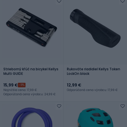
Strieborný kľúč na bicykel Kellys
Rukoväte riadidiel Kellys Token
Multi GUIDE
LockOn black
15,99 €
12,99 €
-11%
Najnižšia cena: 17,99 €
Odporúčaná cena výrobcu: 17,99 €
Odporúčaná cena výrobcu: 24,99 €