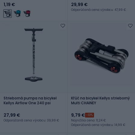
1,19 €
29,99 €
Odporúčaná cena výrobcu: 47,99 €
Strieborná pumpa na bicykel
Kľúč na bicykel Kellys strieborný
Kellys Airflow One 240 psi
Multi CHAINEY
27,99 €
9,79 €
-13%
Odporúčaná cena výrobcu: 39,99 €
Najnižšia cena: 11,24 €
Odporúčaná cena výrobcu: 14,99 €