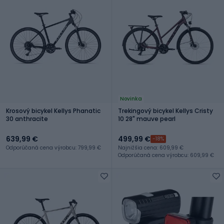
Novinka
Krosový bicykel Kellys Phanatic
Trekingový bicykel Kellys Cristy
30 anthracite
10 28" mauve pearl
639,99 €
499,99 €
-18%
Odporúčaná cena výrobcu: 799,99 €
Najnižšia cena: 609,99 €
Odporúčaná cena výrobcu: 609,99 €