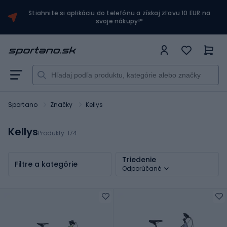
Stiahnite si aplikáciu do telefónu a získaj zľavu 10 EUR na
svoje nákupy!*
Sportano
Značky
Kellys
Kellys
Produkty:
174
Triedenie
Filtre a kategórie
Odporúčané