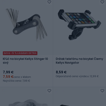
Extra -5 % s kódom EXTRA
Kľúč na bicykel Kellys Stinger 10
Držiak telefónu na bicykel Čierny
sivý
Kellys Navigator
7,99 €
8,59 €
7,59 €
Odporúčaná cena výrobcu: 12,99 €
cena s kódom
Najnižšia cena: 7,99 €