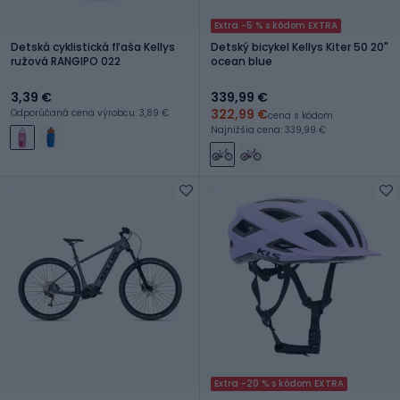
Extra -5 % s kódom EXTRA
Detská cyklistická fľaša Kellys
Detský bicykel Kellys Kiter 50 20"
ružová RANGIPO 022
ocean blue
3,39 €
339,99 €
322,99 €
Odporúčaná cena výrobcu: 3,89 €
cena s kódom
Najnižšia cena: 339,99 €
Extra -20 % s kódom EXTRA