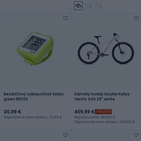
Bezdrôtový cyklopočítač Kellys
Dámsky horský bicykel Kellys
green REFLEX
Vanity X40 29" white
20,99 €
459,99 €
-40,00 €
Odporúčaná cena výrobcu: 29,99 €
Najnižšia cena: 499,99 €
Odporúčaná cena výrobcu: 569,99 €