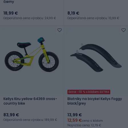
čierny
18,99 €
8,19 €
Odporúčaná cena výrobcu: 24,99 €
Odporúčaná cena výrobcu: 10,99 €
Extra -10 % s kódom EXTRA
Kellys Kiru yellow 64369 cross-
Blatníky na bicykel Kellys Foggy
country bike
black/grey
83,99 €
13,99 €
12,59 €
Odporúčaná cena výrobcu: 189,99 €
cena s kódom
Najnižšia cena: 12,79 €