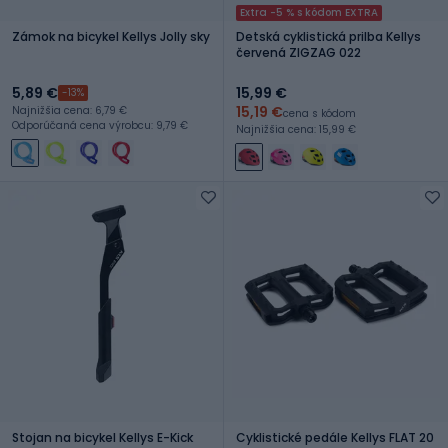
Extra -5 % s kódom EXTRA
Zámok na bicykel Kellys Jolly sky
Detská cyklistická prilba Kellys
červená ZIGZAG 022
5,89 €
15,99 €
-13%
15,19 €
Najnižšia cena: 6,79 €
cena s kódom
Odporúčaná cena výrobcu: 9,79 €
Najnižšia cena: 15,99 €
Stojan na bicykel Kellys E-Kick
Cyklistické pedále Kellys FLAT 20