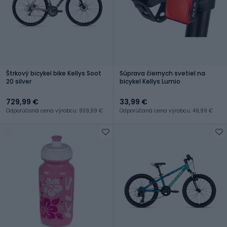
Štrkový bicykel bike Kellys Soot
Súprava čiernych svetiel na
20 silver
bicykel Kellys Lumio
729,99 €
33,99 €
Odporúčaná cena výrobcu: 839,99 €
Odporúčaná cena výrobcu: 49,99 €