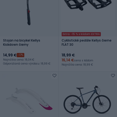
Extra -15 % s kódom EXTRA
Stojan na bicykel Kellys
Cyklistické pedále Kellys čierne
Kickdown čierny
FLAT 30
14,99 €
18,99 €
-17%
16,14 €
Najnižšia cena: 18,04 €
cena s kódom
Odporúčaná cena výrobcu: 18,99 €
Najnižšia cena: 18,99 €