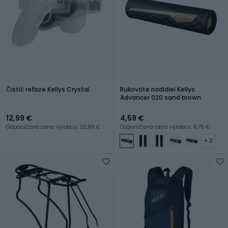
Čistič reťaze Kellys Crystal
Rukoväte riadidiel Kellys
Advancer 020 sand brown
12,99 €
4,59 €
Odporúčaná cena výrobcu: 20,99 €
Odporúčaná cena výrobcu: 6,79 €
+ 2