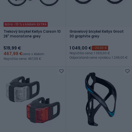
Extra -10 % s kódom EXTRA
Trekový bicykel Kellys Carson 10
Gravelový bicykel Kellys Groot
28" moonstone grey
30 graphite grey
519,99 €
1 049,00 €
-20,00 €
467,99 €
Najnižšia cena: 1 069,00 €
cena s kódom
Odporúčaná cena výrobcu: 1 249,00 €
Najnižšia cena: 467,99 €