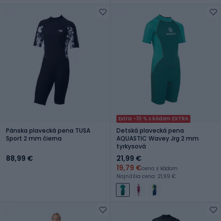
Extra -10 % s kódom EXTRA
Pánska plavecká pena TUSA
Detská plavecká pena
Sport 2 mm čierna
AQUASTIC Wavey Jrg 2 mm
tyrkysová
88,99 €
21,99 €
19,79 €
cena s kódom
Najnižšia cena: 21,99 €