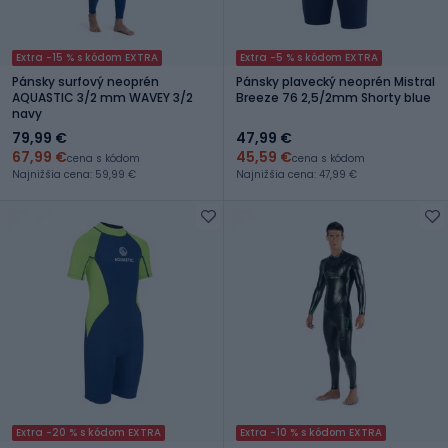
Extra -15 % s kódom EXTRA
Extra -5 % s kódom EXTRA
Pánsky surfový neoprén
Pánsky plavecký neoprén Mistral
AQUASTIC 3/2 mm WAVEY 3/2
Breeze 76 2,5/2mm Shorty blue
navy
79,99 €
47,99 €
67,99 €
45,59 €
cena s kódom
cena s kódom
Najnižšia cena: 59,99 €
Najnižšia cena: 47,99 €
Extra -20 % s kódom EXTRA
Extra -10 % s kódom EXTRA