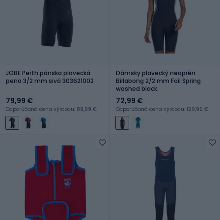
JOBE Perth pánska plavecká
Dámsky plavecký neoprén
pena 3/2 mm sivá 303621002
Billabong 2/2 mm Foil Spring
washed black
79,99 €
72,99 €
Odporúčaná cena výrobcu: 89,99 €
Odporúčaná cena výrobcu: 129,99 €