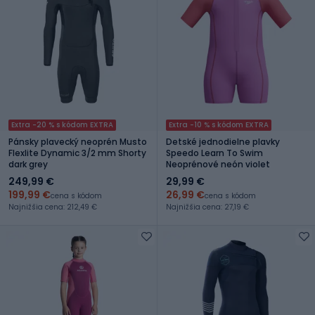
Extra -20 % s kódom EXTRA
Extra -10 % s kódom EXTRA
Pánsky plavecký neoprén Musto
Detské jednodielne plavky
Flexlite Dynamic 3/2 mm Shorty
Speedo Learn To Swim
dark grey
Neoprénové neón violet
249,99 €
29,99 €
199,99 €
26,99 €
cena s kódom
cena s kódom
Najnižšia cena: 212,49 €
Najnižšia cena: 27,19 €