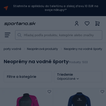
Stiahnite si aplikáciu do telefónu a získaj zľavu 10 EUR na
svoje nákupy!*
Športy vodné
Neoprénové produkty
Neoprény na vodné športy
Neoprény na vodné športy
Produkty:
503
Triedenie
Filtre a kategórie
Odporúčané