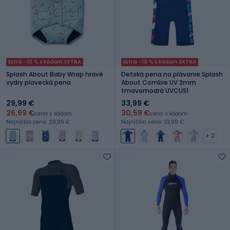
Extra -10 % s kódom EXTRA
Extra -10 % s kódom EXTRA
Splash About Baby Wrap hravé
Detská pena na plávanie Splash
vydry plavecká pena
About Combie UV 2mm
tmavomodrá UVCUS1
29,99 €
33,99 €
26,99 €
30,59 €
cena s kódom
cena s kódom
Najnižšia cena: 29,99 €
Najnižšia cena: 33,99 €
+ 2