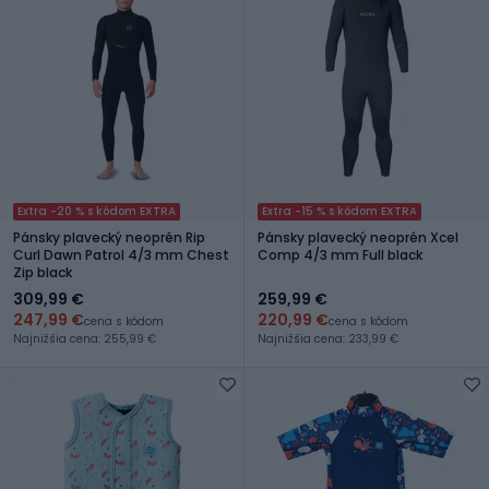
Extra -20 % s kódom EXTRA
Extra -15 % s kódom EXTRA
Pánsky plavecký neoprén Rip
Pánsky plavecký neoprén Xcel
Curl Dawn Patrol 4/3 mm Chest
Comp 4/3 mm Full black
Zip black
309,99 €
259,99 €
247,99 €
220,99 €
cena s kódom
cena s kódom
Najnižšia cena: 255,99 €
Najnižšia cena: 233,99 €