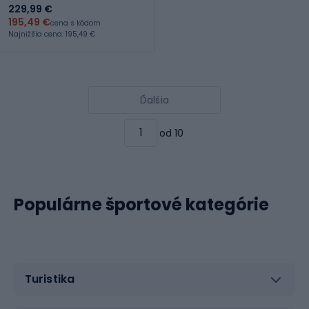
229,99 €
195,49 €
cena s kódom
Najnižšia cena: 195,49 €
Ďalšia
od 10
Populárne športové kategórie
Turistika