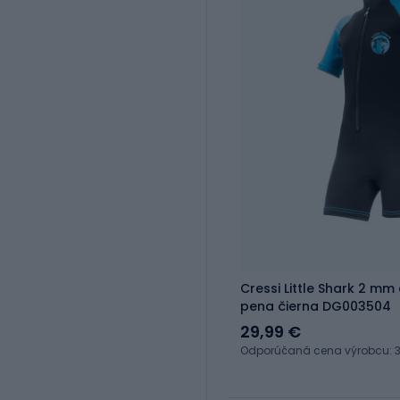
Cressi Little Shark 2 m
pena čierna DG003504
29,99 €
Odporúčaná cena výrobcu: 3