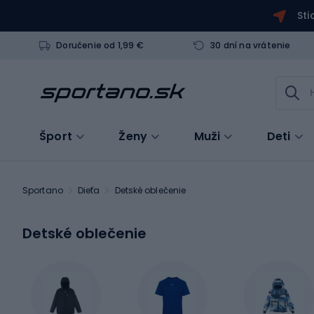
Sti
Doručenie od 1,99 €
30 dní na vrátenie
Šport
Ženy
Muži
Deti
Sportano
Dieťa
Detské oblečenie
Detské oblečenie