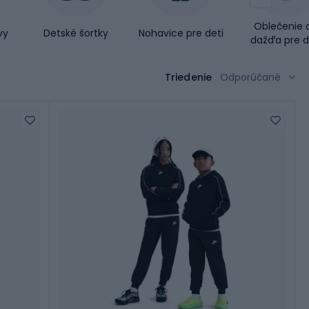
Oblečenie 
vy
Detské šortky
Nohavice pre deti
dažďa pre d
Triedenie
Odporúčané