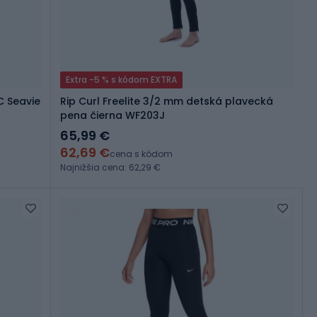
Extra -5 % s kódom EXTRA
 Seavie
Rip Curl Freelite 3/2 mm detská plavecká
pena čierna WF203J
65,99 €
62,69 €
cena s kódom
Najnižšia cena: 62,29 €