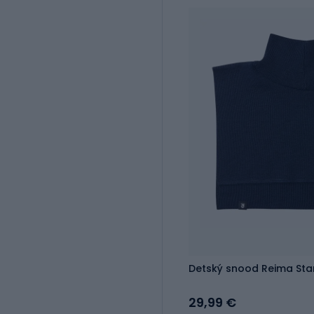
Detský snood Reima Sta
29,99 €