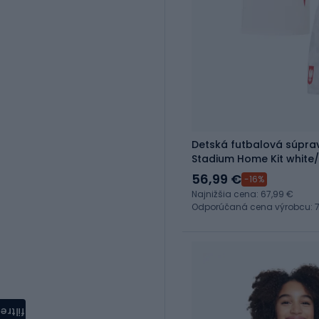
Detská futbalová súprav
Stadium Home Kit white/f
56,99 €
-16%
Najnižšia cena: 67,99 €
Odporúčaná cena výrobcu: 7
filtre