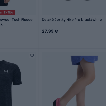
dom EXTRA
tswear Tech Fleece
Detské šortky Nike Pro black/white
ck
27,99 €