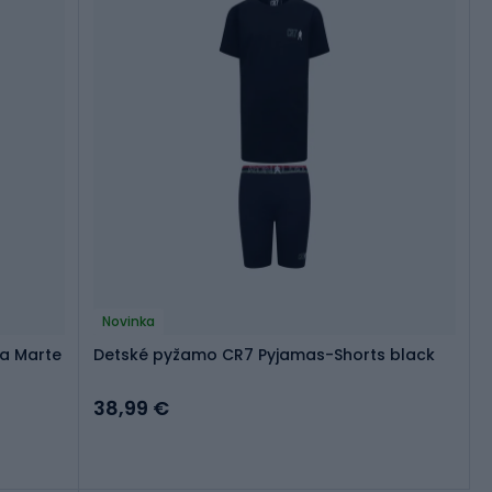
Novinka
ma Marte
Detské pyžamo CR7 Pyjamas-Shorts black
38,99 €