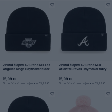
Zimná čiapka 47 Brand NHL Los
Zimná čiapka 47 Brand MLB
Angeles Kings Haymaker black
Atlanta Braves Haymaker navy
15,99 €
15,99 €
Odporúčaná cena výrobcu: 24,99 €
Odporúčaná cena výrobcu: 24,99 €