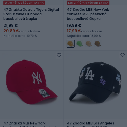
Extra -5 % s kódom EXTRA
Extra -10 % s kódom EXTRA
47 Značka Detroit Tigers Digital
47 Značka MLB New York
Star Offside Dt hnedá
Yankees MVP pšeničná
baseballová čiapka
baseballová čiapka
21,99 €
19,99 €
20,89 €
17,99 €
cena s kódom
cena s kódom
Najnižšia cena: 19,79 €
Najnižšia cena: 18,99 €
47 Značka MLB New York
47 Značka MLB Los Angeles