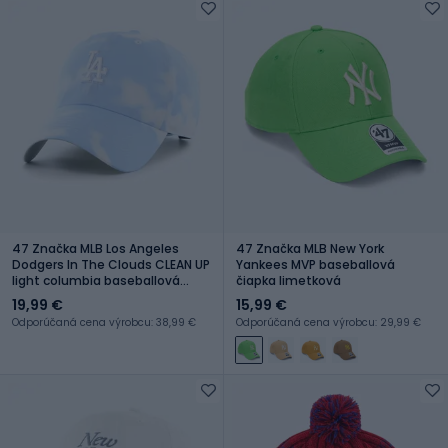
47 Značka MLB Los Angeles
47 Značka MLB New York
Dodgers In The Clouds CLEAN UP
Yankees MVP baseballová
light columbia baseballová
čiapka limetková
čiapka
19,99 €
15,99 €
Odporúčaná cena výrobcu: 38,99 €
Odporúčaná cena výrobcu: 29,99 €