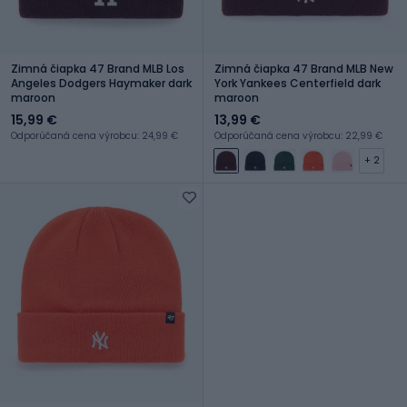
Zimná čiapka 47 Brand MLB Los
Zimná čiapka 47 Brand MLB New
Angeles Dodgers Haymaker dark
York Yankees Centerfield dark
maroon
maroon
15,99 €
13,99 €
Odporúčaná cena výrobcu: 24,99 €
Odporúčaná cena výrobcu: 22,99 €
+ 2