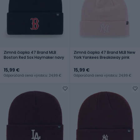
Zimná čiapka 47 Brand MLB
Zimná čiapka 47 Brand MLB New
Boston Red Sox Haymaker navy
York Yankees Breakaway pink
15,99 €
15,99 €
Odporúčaná cena výrobcu: 24,99 €
Odporúčaná cena výrobcu: 24,99 €