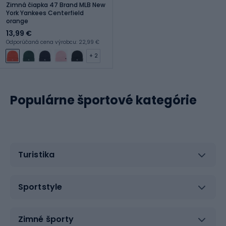
Zimná čiapka 47 Brand MLB New
York Yankees Centerfield
orange
13,99 €
Odporúčaná cena výrobcu: 22,99 €
+ 2
Populárne športové kategórie
Turistika
Sportstyle
Zimné športy