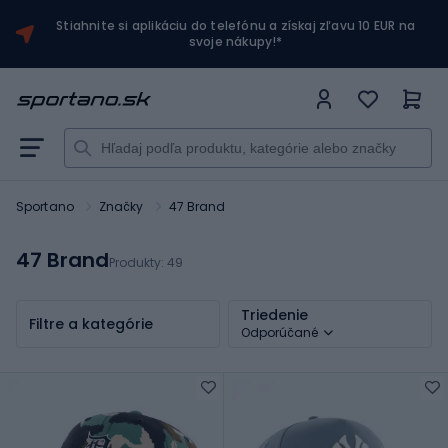
Stiahnite si aplikáciu do telefónu a získaj zľavu 10 EUR na
svoje nákupy!*
Sportano
Značky
47 Brand
47 Brand
Produkty:
49
Triedenie
Filtre a kategórie
Odporúčané