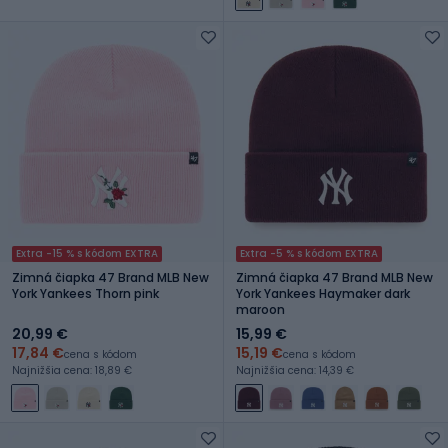
Extra -15 % s kódom EXTRA
Extra -5 % s kódom EXTRA
Zimná čiapka 47 Brand MLB New
Zimná čiapka 47 Brand MLB New
York Yankees Thorn pink
York Yankees Haymaker dark
maroon
20,99 €
15,99 €
17,84 €
15,19 €
cena s kódom
cena s kódom
Najnižšia cena: 18,89 €
Najnižšia cena: 14,39 €