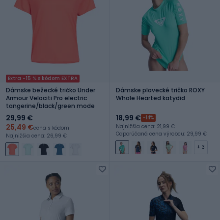
Extra -15 % s kódom EXTRA
Dámske bežecké tričko Under
Dámske plavecké tričko ROXY
Armour Velociti Pro electric
Whole Hearted katydid
tangerine/black/green mode
29,99 €
18,99 €
-14%
25,49 €
Najnižšia cena: 21,99 €
cena s kódom
Odporúčaná cena výrobcu: 29,99 €
Najnižšia cena: 26,99 €
+ 3