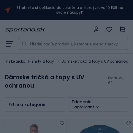
Stiahnite si aplikáciu do telefónu a získaj zľavu 10 EUR na
svoje nákupy!*
Dámske tričká, T-shirty a topy
Dámske tričká a topy s UV ochranou
Dámske tričká a topy s UV
Produkty:
62
ochranou
Triedenie
Filtre a kategórie
Odporúčané