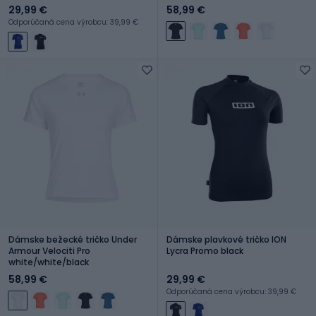
29,99 €
58,99 €
Odporúčaná cena výrobcu: 39,99 €
Dámske bežecké tričko Under
Dámske plavkové tričko ION
Armour Velociti Pro
Lycra Promo black
white/white/black
58,99 €
29,99 €
Odporúčaná cena výrobcu: 39,99 €