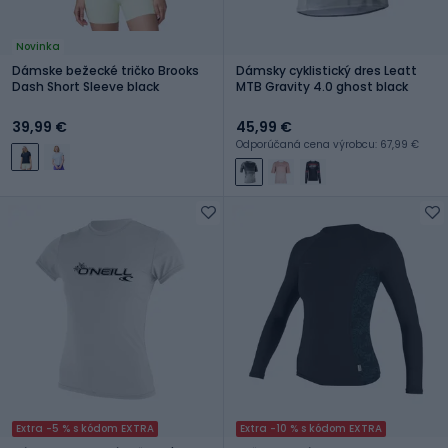
Novinka
Dámske bežecké tričko Brooks
Dámsky cyklistický dres Leatt
Dash Short Sleeve black
MTB Gravity 4.0 ghost black
39,99 €
45,99 €
Odporúčaná cena výrobcu: 67,99 €
Extra -5 % s kódom EXTRA
Extra -10 % s kódom EXTRA