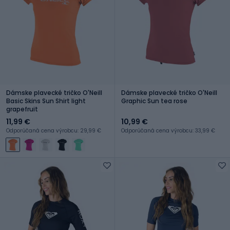
Dámske plavecké tričko O'Neill
Dámske plavecké tričko O'Neill
Basic Skins Sun Shirt light
Graphic Sun tea rose
grapefruit
11,99 €
10,99 €
Odporúčaná cena výrobcu: 29,99 €
Odporúčaná cena výrobcu: 33,99 €