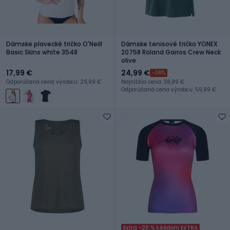
Dámske plavecké tričko O'Neill
Dámske tenisové tričko YONEX
Basic Skins white 3548
20758 Roland Garros Crew Neck
olive
17,99 €
24,99 €
-36%
Odporúčaná cena výrobcu: 29,99 €
Najnižšia cena: 38,99 €
Odporúčaná cena výrobcu: 59,99 €
Extra -20 % s kódom EXTRA