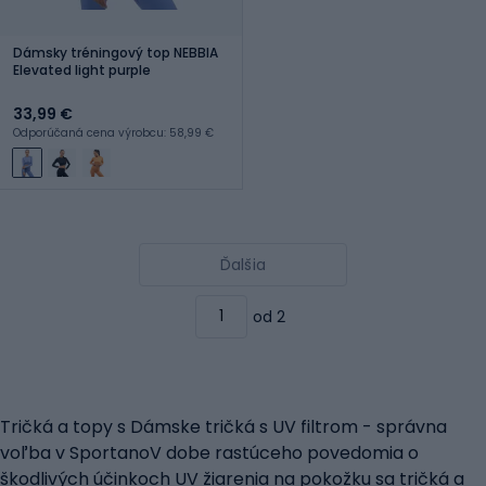
Dámsky tréningový top NEBBIA
Elevated light purple
33,99 €
Odporúčaná cena výrobcu: 58,99 €
Ďalšia
od 2
Tričká a topy s Dámske tričká s UV filtrom - správna
voľba v SportanoV dobe rastúceho povedomia o
škodlivých účinkoch UV žiarenia na pokožku sa tričká a