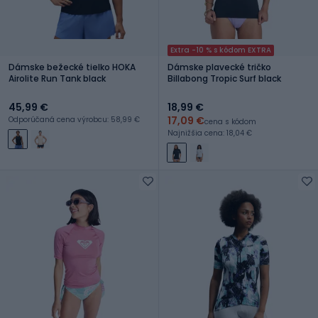
Extra -10 % s kódom EXTRA
Dámske bežecké tielko HOKA
Dámske plavecké tričko
Airolite Run Tank black
Billabong Tropic Surf black
45,99 €
18,99 €
17,09 €
Odporúčaná cena výrobcu: 58,99 €
cena s kódom
Najnižšia cena: 18,04 €