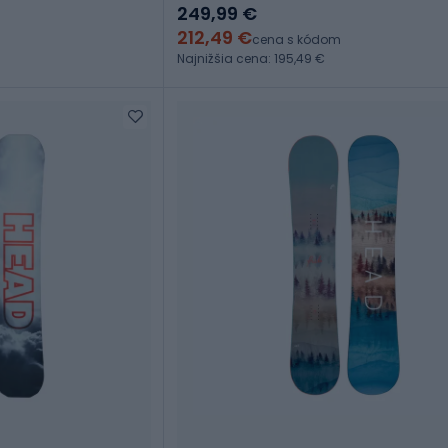
249,99 €
212,49 €
cena s kódom
Najnižšia cena: 195,49 €