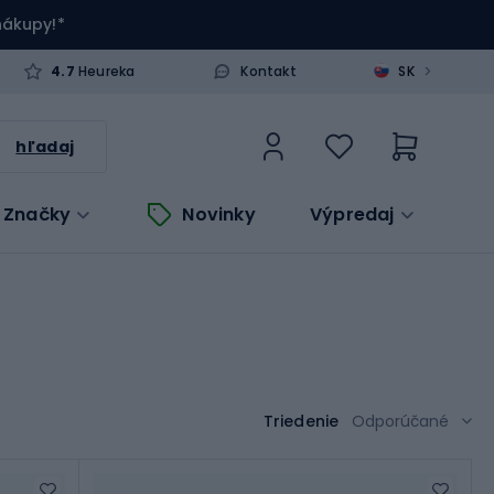
 nákupy!*
>
4.7
Heureka
Kontakt
SK
hľadaj
Značky
Novinky
Výpredaj
Triedenie
Odporúčané