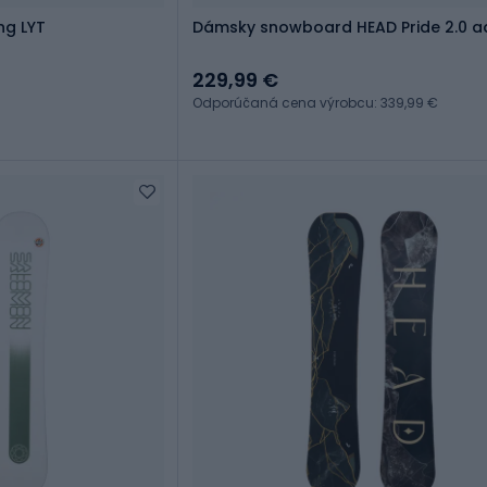
ng LYT
Dámsky snowboard HEAD Pride 2.0 
229,99 €
Odporúčaná cena výrobcu: 339,99 €