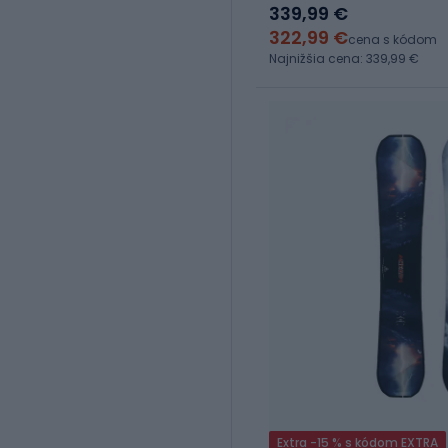
339,99 €
322,99 €
cena s kódom
Najnižšia cena: 339,99 €
Extra -15 % s kódom EXTRA