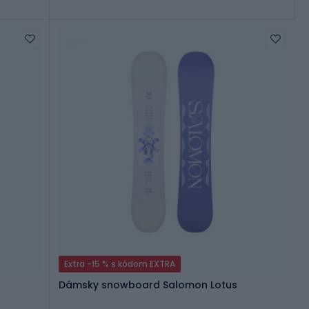
Extra -15 % s kódom EXTRA
Dámsky snowboard Salomon Lotus