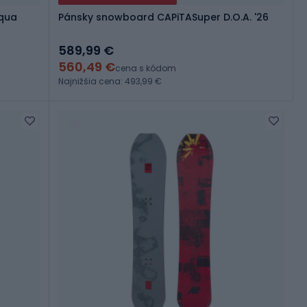
aqua
Pánsky snowboard CAPiTASuper D.O.A. '26
589,99 €
560,49 €
cena s kódom
Najnižšia cena: 493,99 €