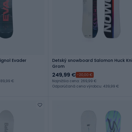
ignol Evader
Detský snowboard Salomon Huck Kni
Grom
249,99 €
-20,00 €
89,99 €
Najnižšia cena: 269,99 €
Odporúčaná cena výrobcu: 439,99 €