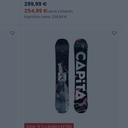
299,99 €
254,99 €
cena s kódom
Najnižšia cena: 239,99 €
Extra -5 % s kódom EXTRA