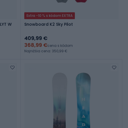
Extra -10 % s kódom EXTRA
LYT W
Snowboard K2 Sky Pilot
409,99 €
368,99 €
cena s kódom
Najnižšia cena: 350,99 €