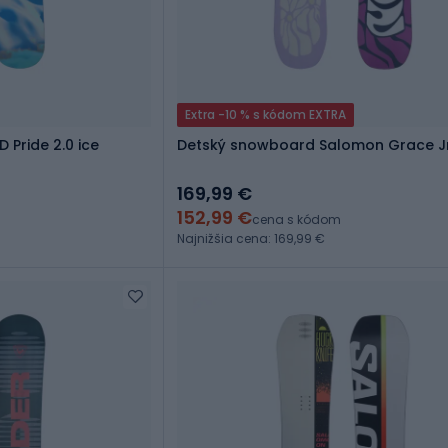
Extra -10 % s kódom EXTRA
Pride 2.0 ice
Detský snowboard Salomon Grace J
169,99 €
152,99 €
cena s kódom
Najnižšia cena: 169,99 €