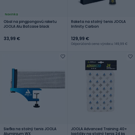
Novinka
Obal na pingpongovú raketu
Raketa na stolný tenis JOOLA
JOOLA Alu Batcase black
Infinity Carbon
33,99 €
129,99 €
Odporúčaná cena výrobcu: 149,99 €
Sieťka na stolný tenis JOOLA
JOOLA Advanced Training 40+
Aluminium WX
loptičky na stolný tenis 24 ks