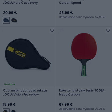
JOOLA Hard Case navy
Carbon Speed
20,99 €
45,99 €
Odporúčaná cena výrobcu: 52,99 €
Novinka
Obal na pingpongovú raketu
Raketa na stolný tenis JOOLA
JOOLA Vision Pro yellow
Mega Carbon
18,99 €
67,99 €
Odporúčaná cena výrobcu: 76,99 €