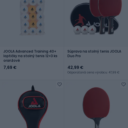
JOOLA Advanced Training 40+
Súprava na stolný tenis JOOLA
loptičky na stolný tenis 12+3 ks
Duo Pro
oranžové
7,69 €
42,99 €
Odporúčaná cena výrobcu: 47,99 €