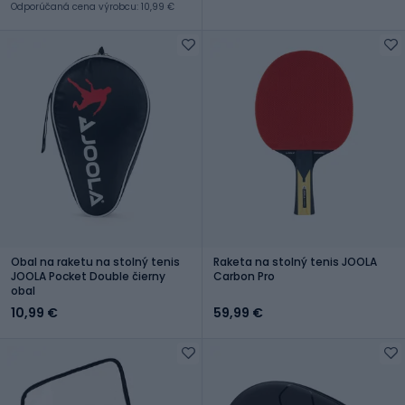
Odporúčaná cena výrobcu: 10,99 €
Obal na raketu na stolný tenis
Raketa na stolný tenis JOOLA
JOOLA Pocket Double čierny
Carbon Pro
obal
10,99 €
59,99 €