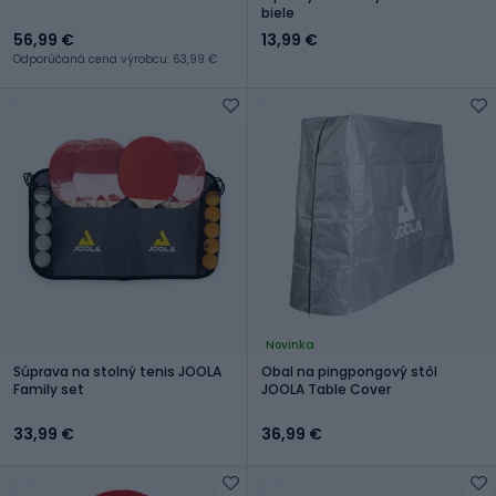
biele
56,99 €
13,99 €
Odporúčaná cena výrobcu: 63,99 €
Novinka
Súprava na stolný tenis JOOLA
Obal na pingpongový stôl
Family set
JOOLA Table Cover
33,99 €
36,99 €