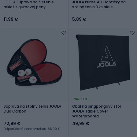
JOOLA Súprava na čistenie
JOOLA Prime 40+ loptičky na
rakiet z gumovej peny
stolný tenis 3 ks biele
11,99 €
5,89 €
Novinka
Súprava na stolný tenis JOOLA
Obal na pingpongový stôl
Duo Carbon
JOOLA Table Cover
Waterproofed
72,99 €
49,99 €
Odporúčaná cena výrobcu: 88,99 €