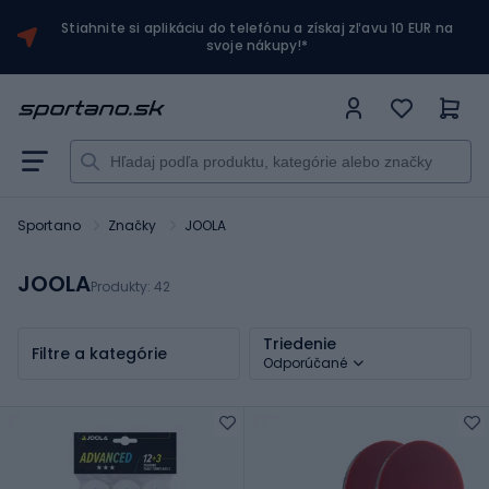
Stiahnite si aplikáciu do telefónu a získaj zľavu 10 EUR na
svoje nákupy!*
Sportano
Značky
JOOLA
JOOLA
Produkty:
42
Triedenie
Filtre a kategórie
Odporúčané