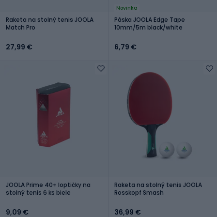
Novinka
Raketa na stolný tenis JOOLA
Páska JOOLA Edge Tape
Match Pro
10mm/5m black/white
27,99 €
6,79 €
JOOLA Prime 40+ loptičky na
Raketa na stolný tenis JOOLA
stolný tenis 6 ks biele
Rosskopf Smash
9,09 €
36,99 €