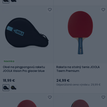
Novinka
Obal na pingpongovú raketu
Raketa na stolný tenis JOOLA
JOOLA Vision Pro glacier blue
Taem Premium
18,99 €
24,99 €
Odporúčaná cena výrobcu: 29,99 €