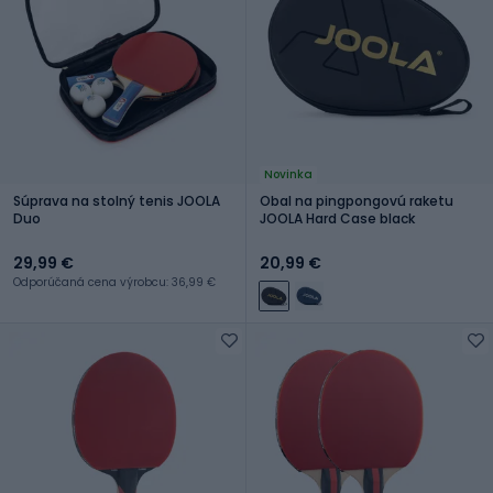
Novinka
Súprava na stolný tenis JOOLA
Obal na pingpongovú raketu
Duo
JOOLA Hard Case black
29,99 €
20,99 €
Odporúčaná cena výrobcu: 36,99 €