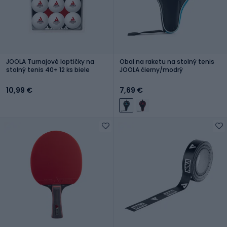
JOOLA Turnajové loptičky na
Obal na raketu na stolný tenis
stolný tenis 40+ 12 ks biele
JOOLA čierny/modrý
10,99 €
7,69 €