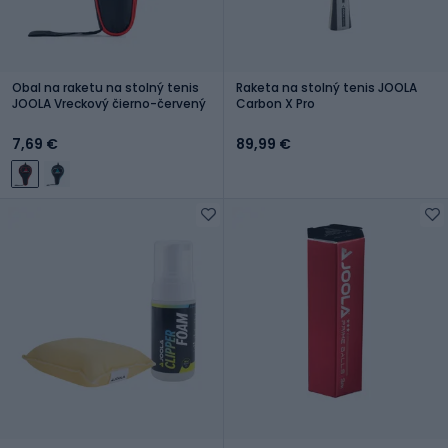
Obal na raketu na stolný tenis
Raketa na stolný tenis JOOLA
JOOLA Vreckový čierno-červený
Carbon X Pro
7,69 €
89,99 €