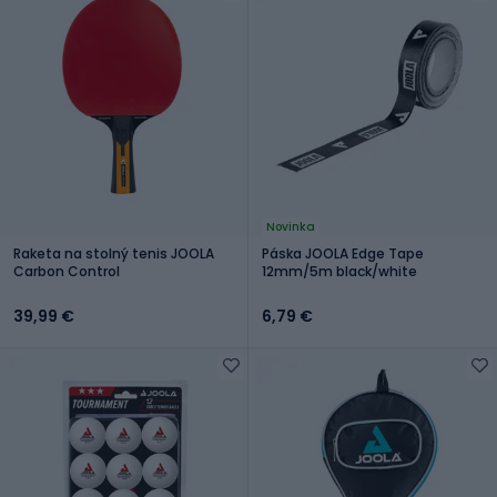
Novinka
Raketa na stolný tenis JOOLA
Páska JOOLA Edge Tape
Carbon Control
12mm/5m black/white
39,99 €
6,79 €