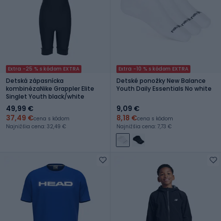
Extra -25 % s kódom EXTRA
Extra -10 % s kódom EXTRA
Detská zápasnícka
Detské ponožky New Balance
kombinézaNike Grappler Elite
Youth Daily Essentials No white
Singlet Youth black/white
49,99 €
9,09 €
37,49 €
8,18 €
cena s kódom
cena s kódom
Najnižšia cena: 32,49 €
Najnižšia cena: 7,73 €