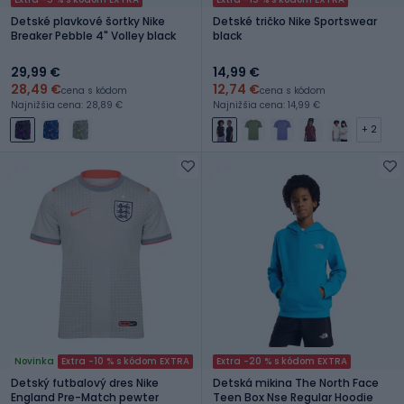
Detské plavkové šortky Nike
Detské tričko Nike Sportswear
Breaker Pebble 4" Volley black
black
29,99 €
14,99 €
28,49 €
12,74 €
cena s kódom
cena s kódom
Najnižšia cena: 28,89 €
Najnižšia cena: 14,99 €
+ 2
Novinka
Extra -10 % s kódom EXTRA
Extra -20 % s kódom EXTRA
Detský futbalový dres Nike
Detská mikina The North Face
England Pre-Match pewter
Teen Box Nse Regular Hoodie