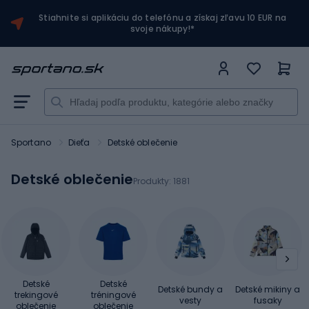
Stiahnite si aplikáciu do telefónu a získaj zľavu 10 EUR na
svoje nákupy!*
Sportano
Dieťa
Detské oblečenie
Detské oblečenie
Produkty:
1881
Detské
Detské
Detské bundy a
Detské mikiny a
trekingové
tréningové
vesty
fusaky
oblečenie
oblečenie