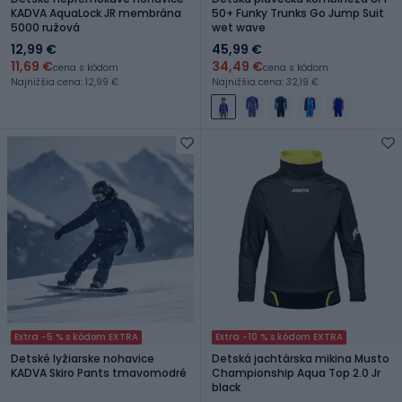
KADVA AquaLock JR membrána
50+ Funky Trunks Go Jump Suit
5000 ružová
wet wave
12,99 €
45,99 €
11,69 €
34,49 €
cena s kódom
cena s kódom
Najnižšia cena: 12,99 €
Najnižšia cena: 32,19 €
Extra -5 % s kódom EXTRA
Extra -10 % s kódom EXTRA
Detské lyžiarske nohavice
Detská jachtárska mikina Musto
KADVA Skiro Pants tmavomodré
Championship Aqua Top 2.0 Jr
black