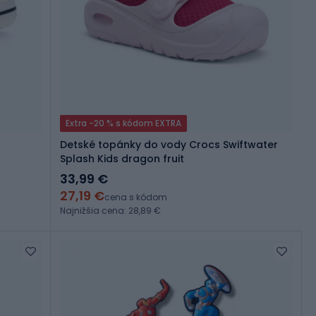
Extra -20 % s kódom EXTRA
Detské topánky do vody Crocs Swiftwater
Splash Kids dragon fruit
33,99 €
27,19 €
cena s kódom
Najnižšia cena: 28,89 €