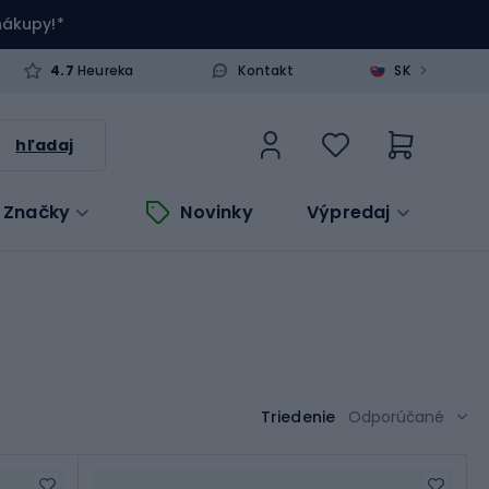
 nákupy!*
>
4.7
Heureka
Kontakt
SK
hľadaj
Značky
Novinky
Výpredaj
Triedenie
Odporúčané