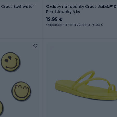
 Crocs Swiftwater
Ozdoby na topánky Crocs Jibbitz™ Dainty
Pearl Jewelry 5 ks
12,99 €
Odporúčaná cena výrobcu: 20,99 €