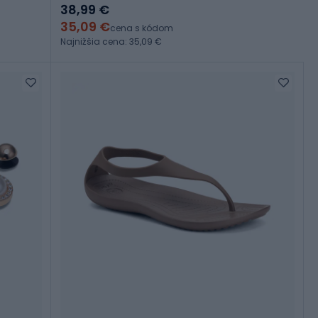
38,99 €
35,09 €
cena s kódom
Najnižšia cena: 35,09 €