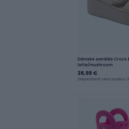
Dámske sandále Crocs 
latte/mushroom
38,99 €
Odporúčaná cena výrobcu: 5