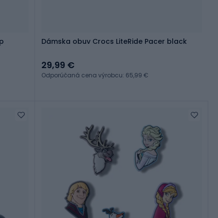
p
Dámska obuv Crocs LiteRide Pacer black
29,99 €
Odporúčaná cena výrobcu: 65,99 €