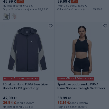
45,99 €
29,99 €
-16%
-12%
Najnižšia cena: 54,99 €
Najnižšia cena: 33,99 €
Odporúčaná cena výrobcu: 89,99 €
Odporúčaná cena výrobcu: 59,99 €
Extra -15 % s kódom EXTRA
Extra -15 % s kódom EXTRA
Pánska mikina PUMA Evostripe
Športová podprsenka PUMA
Hoodie FZ DK galactic gr
Hyrox Shapeluxe High Neck black
42,99 €
38,99 €
36,54 €
33,14 €
cena s kódom
cena s kódom
Najnižšia cena: 36,54 €
Najnižšia cena: 35,09 €