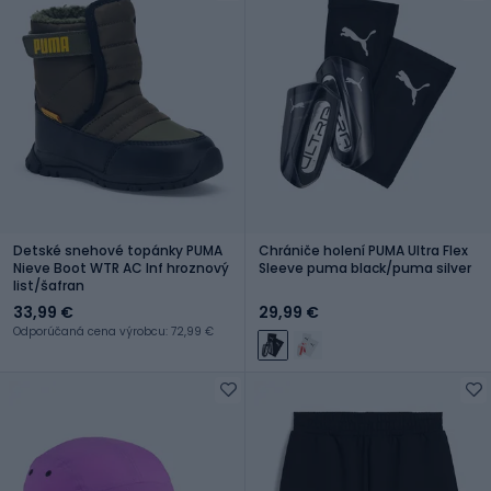
Detské snehové topánky PUMA
Chrániče holení PUMA Ultra Flex
Nieve Boot WTR AC Inf hroznový
Sleeve puma black/puma silver
list/šafran
33,99 €
29,99 €
Odporúčaná cena výrobcu: 72,99 €