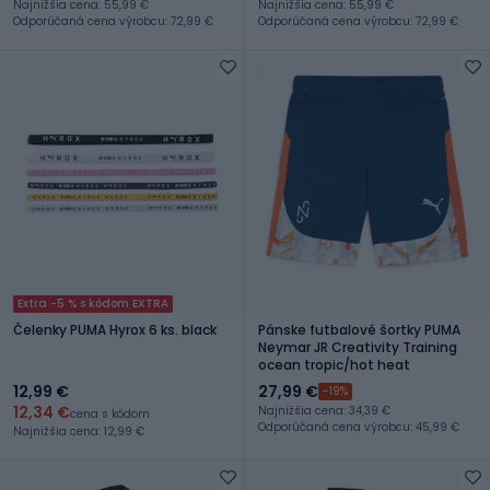
Najnižšia cena: 55,99 €
Najnižšia cena: 55,99 €
Odporúčaná cena výrobcu: 72,99 €
Odporúčaná cena výrobcu: 72,99 €
Extra -5 % s kódom EXTRA
Čelenky PUMA Hyrox 6 ks. black
Pánske futbalové šortky PUMA
Neymar JR Creativity Training
ocean tropic/hot heat
12,99 €
27,99 €
-19%
12,34 €
Najnižšia cena: 34,39 €
cena s kódom
Odporúčaná cena výrobcu: 45,99 €
Najnižšia cena: 12,99 €