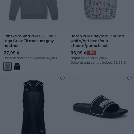
Pánska mikina PUMA ESS No. 1
Batoh PUMA Neymar Jr puma
Logo Crew TR medium gray
white/hot heat/sun
heather
stream/puma black
27,99 €
33,99 €
-15%
Odporúčaná cena výrobcu: 44,99 €
Najnižšia cena: 39,99 €
Odporúčaná cena výrobcu: 52,99 €