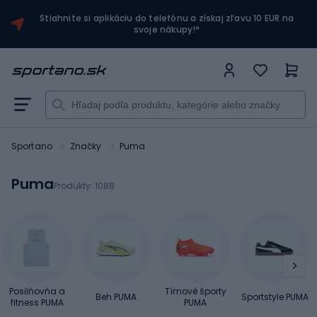
Stiahnite si aplikáciu do telefónu a získaj zľavu 10 EUR na
svoje nákupy!*
Sportano
Značky
Puma
Puma
Produkty:
1088
Posilňovňa a
Tímové športy
Beh PUMA
Sportstyle PUMA
fitness PUMA
PUMA