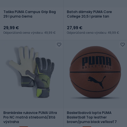
Taška PUMA Campus Grip Bag
Batoh dámsky PUMA Core
29 l puma čierna
College 20,5 l prairie tan
29,99 €
27,99 €
Odporúčaná cena výrobcu: 49,99 €
Odporúčaná cena výrobcu: 49,99 €
Brankárske rukavice PUMA Ultra
Basketbalová lopta PUMA
Pro NC matná strieborná/žltá
Basketball Top leather
výstraha
brown/puma black veľkosť 7