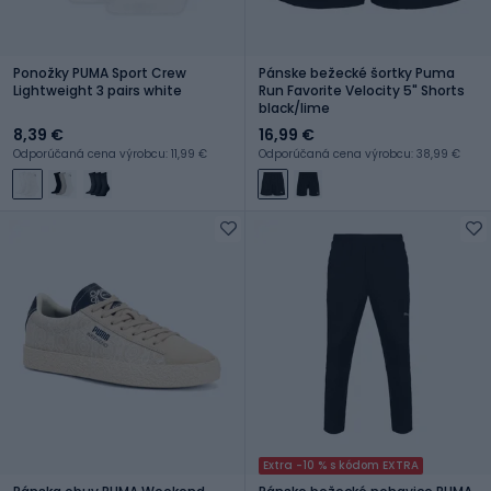
Ponožky PUMA Sport Crew
Pánske bežecké šortky Puma
Lightweight 3 pairs white
Run Favorite Velocity 5" Shorts
black/lime
8,39 €
16,99 €
Odporúčaná cena výrobcu: 11,99 €
Odporúčaná cena výrobcu: 38,99 €
Extra -10 % s kódom EXTRA