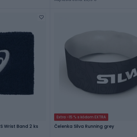
Extra -15 % s kódom EXTRA
S Wrist Band 2 ks
Čelenka Silva Running grey