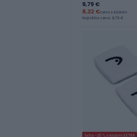
9,79 €
8,32 €
cena s kódom
Najnižšia cena: 9,79 €
Extra -25 % s kódom EXTRA