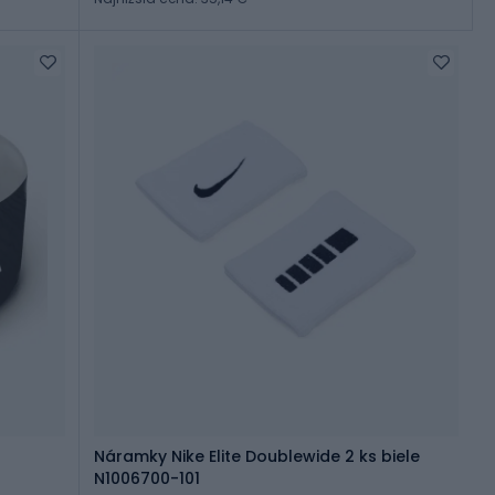
Náramky Nike Elite Doublewide 2 ks biele
N1006700-101