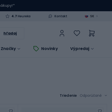
 nákupy!*
>
4.7
Heureka
Kontakt
SK
hľadaj
Značky
Novinky
Výpredaj
Triedenie
Odporúčané