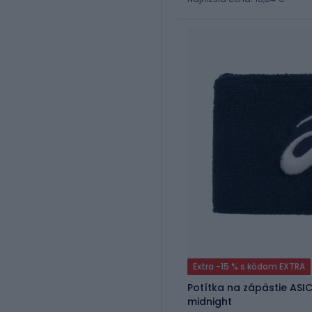
Extra -15 % s kódom EXTRA
Potítka na zápästie ASIC
midnight