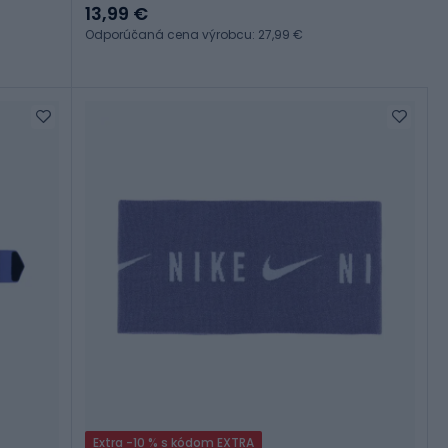
13,99 €
Odporúčaná cena výrobcu: 27,99 €
Extra -10 % s kódom EXTRA