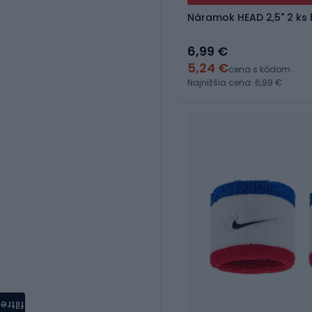
Náramok HEAD 2,5" 2 ks 
6,99 €
5,24 €
cena s kódom
Najnižšia cena: 6,99 €
filtre