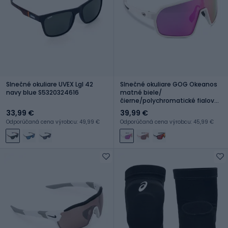
Slnečné okuliare UVEX Lgl 42
Slnečné okuliare GOG Okeanos
navy blue S5320324616
matné biele/
čierne/polychromatické fialovo-
zelené
33,99 €
39,99 €
Odporúčaná cena výrobcu: 49,99 €
Odporúčaná cena výrobcu: 45,99 €