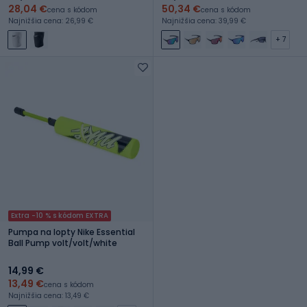
28,04 €
50,34 €
cena s kódom
cena s kódom
Najnižšia cena: 26,99 €
Najnižšia cena: 39,99 €
+ 7
Extra -10 % s kódom EXTRA
Pumpa na lopty Nike Essential
Ball Pump volt/volt/white
14,99 €
13,49 €
cena s kódom
Najnižšia cena: 13,49 €