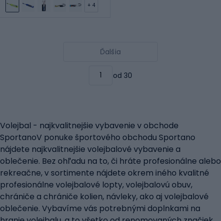
+ 4
Ďalšia
od 30
Volejbal - najkvalitnejšie vybavenie v obchode
SportanoV ponuke športového obchodu Sportano
nájdete najkvalitnejšie volejbalové vybavenie a
oblečenie. Bez ohľadu na to, či hráte profesionálne alebo
rekreačne, v sortimente nájdete okrem iného kvalitné
profesionálne volejbalové lopty, volejbalovú obuv,
chrániče a chrániče kolien, návleky, ako aj volejbalové
oblečenie. Vybavíme vás potrebnými doplnkami na
hranie volejbalu, a to všetko od renomovaných značiek,