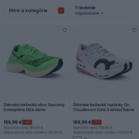
Triedenie
Filtre a kategórie
1
Odporúčané
Dámska bežecká obuv Saucony
Dámske bežecké topánky On
Endorphine Elite slime
Cloudboom Echo 3 white/flame
169,99 €
169,99 €
-15%
-15%
Najnižšia cena: 199,99 €
Najnižšia cena: 199,99 €
Odporúčaná cena výrobcu: 319,99 €
Odporúčaná cena výrobcu: 329,99 €