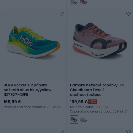
HOKA Rocket X 2 pánska
Dámske bežecké topánky On
bežecká obuv blue/yellow
Cloudboom Echo 3
1127927-CEPR
dustrose/eclipse
169,99 €
169,99 €
-15%
Odporúčaná cena výrobcu: 269,99 €
Najnižšia cena: 199,99 €
Odporúčaná cena výrobcu: 329,99 €