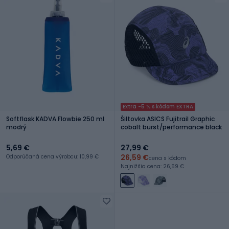
Extra -5 % s kódom EXTRA
Softflask KADVA Flowbie 250 ml
Šiltovka ASICS Fujitrail Graphic
modrý
cobalt burst/performance black
5,69 €
27,99 €
26,59 €
Odporúčaná cena výrobcu: 10,99 €
cena s kódom
Najnižšia cena: 26,59 €