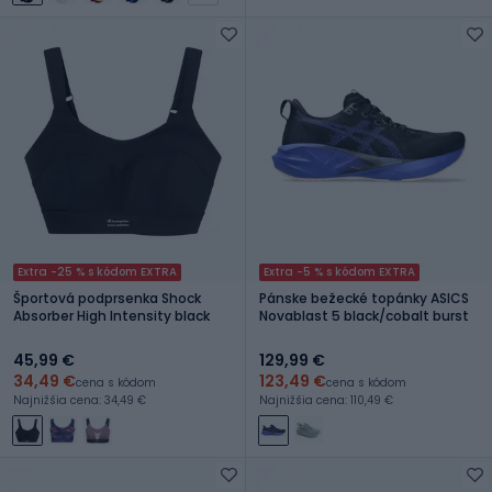
Extra -25 % s kódom EXTRA
Extra -5 % s kódom EXTRA
Športová podprsenka Shock
Pánske bežecké topánky ASICS
Absorber High Intensity black
Novablast 5 black/cobalt burst
45,99 €
129,99 €
34,49 €
123,49 €
cena s kódom
cena s kódom
Najnižšia cena: 34,49 €
Najnižšia cena: 110,49 €