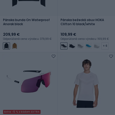
Pánska bunda On Waterproof
Pánska bežecká obuv HOKA
Anorak black
Clifton 10 black/white
209,99 €
109,99 €
Odporúčaná cena výrobcu: 379,99 €
Odporúčaná cena výrobcu: 169,99 €
+ 6
Extra -5 % s kódom EXTRA