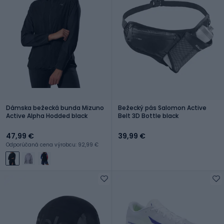
Dámska bežecká bunda Mizuno
Bežecký pás Salomon Active
Active Alpha Hodded black
Belt 3D Bottle black
47,99 €
39,99 €
Odporúčaná cena výrobcu: 92,99 €