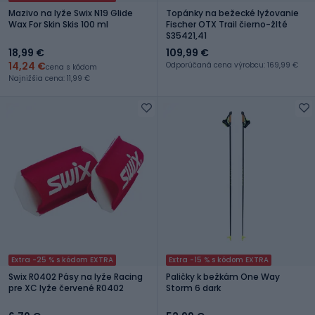
Mazivo na lyže Swix N19 Glide
Topánky na bežecké lyžovanie
Wax For Skin Skis 100 ml
Fischer OTX Trail čierno-žlté
S35421,41
18,99 €
109,99 €
14,24 €
Odporúčaná cena výrobcu: 169,99 €
cena s kódom
Najnižšia cena: 11,99 €
Extra -25 % s kódom EXTRA
Extra -15 % s kódom EXTRA
Swix R0402 Pásy na lyže Racing
Paličky k bežkám One Way
pre XC lyže červené R0402
Storm 6 dark