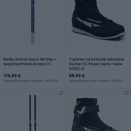
Bežky Atomic Savor 46 Grip +
Topánky na bežecké lyžovanie
wiązania Prolink Access CL
Fischer XC Power čierno-biele
S21122,41
139,99 €
88,99 €
Odporúčaná cena výrobcu: 199,99 €
Odporúčaná cena výrobcu: 119,99 €