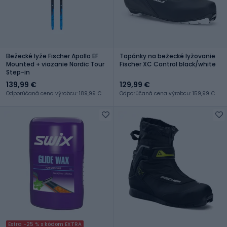
Bežecké lyže Fischer Apollo EF
Topánky na bežecké lyžovanie
Mounted + viazanie Nordic Tour
Fischer XC Control black/white
Step-in
139,99 €
129,99 €
Odporúčaná cena výrobcu: 189,99 €
Odporúčaná cena výrobcu: 159,99 €
Extra -25 % s kódom EXTRA