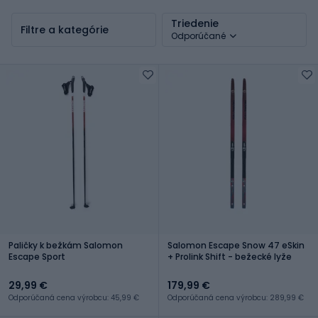
Triedenie
Filtre a kategórie
Odporúčané
Paličky k bežkám Salomon
Salomon Escape Snow 47 eSkin
Escape Sport
+ Prolink Shift - bežecké lyže
29,99 €
179,99 €
Odporúčaná cena výrobcu: 45,99 €
Odporúčaná cena výrobcu: 289,99 €