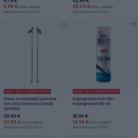
6,79 €
52,99 €
5,09 €
45,04 €
cena s kódom
cena s kódom
Najnižšia cena: 5,09 €
Najnižšia cena: 41,39 €
Extra -25 % s kódom EXTRA
Extra -25 % s kódom EXTRA
Palice na bežecké lyžovanie
Impregnácia Swix Skin
One Way Diamond 3 šedé
Impregnation 80 ml
OZ43321
29,99 €
18,99 €
22,49 €
14,24 €
cena s kódom
cena s kódom
Najnižšia cena: 23,99 €
Najnižšia cena: 11,99 €