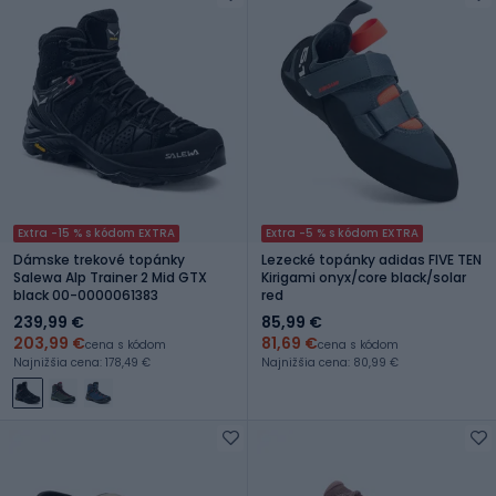
Extra -15 % s kódom EXTRA
Extra -5 % s kódom EXTRA
Dámske trekové topánky
Lezecké topánky adidas FIVE TEN
Salewa Alp Trainer 2 Mid GTX
Kirigami onyx/core black/solar
black 00-0000061383
red
239,99 €
85,99 €
203,99 €
81,69 €
cena s kódom
cena s kódom
Najnižšia cena: 178,49 €
Najnižšia cena: 80,99 €