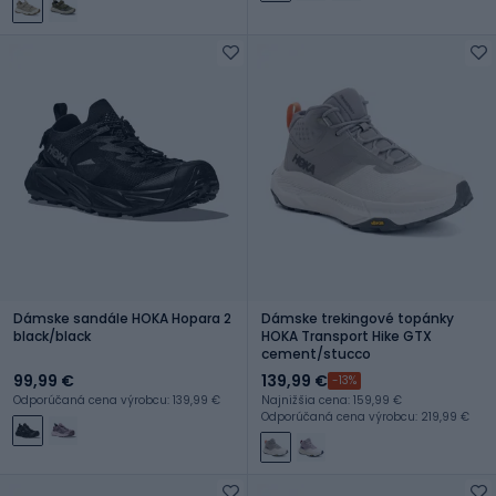
Dámske sandále HOKA Hopara 2
Dámske trekingové topánky
black/black
HOKA Transport Hike GTX
cement/stucco
99,99 €
139,99 €
-13%
Odporúčaná cena výrobcu: 139,99 €
Najnižšia cena: 159,99 €
Odporúčaná cena výrobcu: 219,99 €