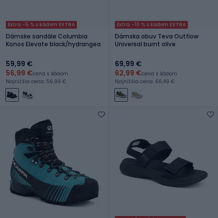
Extra -5 % s kódom EXTRA
Extra -10 % s kódom EXTRA
Dámske sandále Columbia
Dámska obuv Teva Outflow
Konos Elevate black/hydrangea
Universal burnt olive
59,99 €
69,99 €
56,99 €
62,99 €
cena s kódom
cena s kódom
Najnižšia cena: 56,99 €
Najnižšia cena: 66,49 €