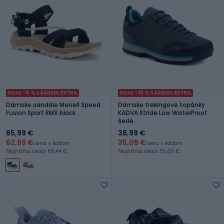
Extra -5 % s kódom EXTRA
Extra -10 % s kódom EXTRA
Dámske sandále Merrell Speed
Dámske trekingové topánky
Fusion Sport RMX black
KADVA Stride Low WaterProof
šedé
65,99 €
38,99 €
62,69 €
35,09 €
cena s kódom
cena s kódom
Najnižšia cena: 65,44 €
Najnižšia cena: 35,09 €