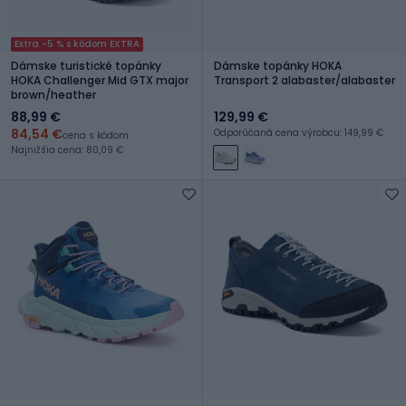
Extra -5 % s kódom EXTRA
Dámske turistické topánky
Dámske topánky HOKA
HOKA Challenger Mid GTX major
Transport 2 alabaster/alabaster
brown/heather
88,99 €
129,99 €
84,54 €
Odporúčaná cena výrobcu: 149,99 €
cena s kódom
Najnižšia cena: 80,09 €