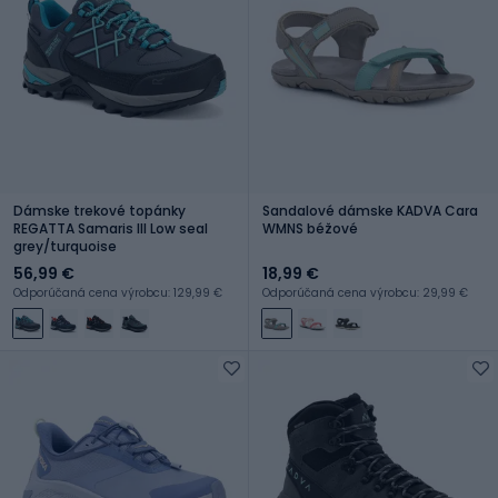
Dámske trekové topánky
Sandalové dámske KADVA Cara
REGATTA Samaris III Low seal
WMNS béžové
grey/turquoise
56,99 €
18,99 €
Odporúčaná cena výrobcu: 129,99 €
Odporúčaná cena výrobcu: 29,99 €