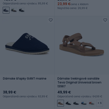
23,99 €
Odporúčaná cena výrobcu: 85,99 €
cena s kódom
Najnižšia cena: 26,99 €
Dámske šľapky GANT marine
Dámske trekingové sandále
Teva Original Universal brown
13987
38,99 €
49,99 €
Odporúčaná cena výrobcu: 63,99 €
Odporúčaná cena výrobcu: 64,99 €
+ 6