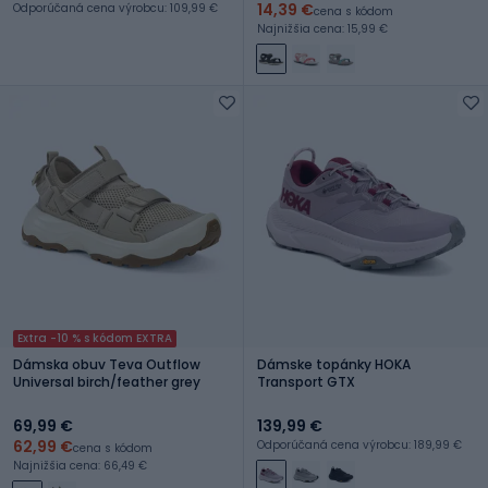
14,39 €
Odporúčaná cena výrobcu: 109,99 €
cena s kódom
Najnižšia cena: 15,99 €
Extra -10 % s kódom EXTRA
Dámska obuv Teva Outflow
Dámske topánky HOKA
Universal birch/feather grey
Transport GTX
69,99 €
139,99 €
62,99 €
Odporúčaná cena výrobcu: 189,99 €
cena s kódom
Najnižšia cena: 66,49 €