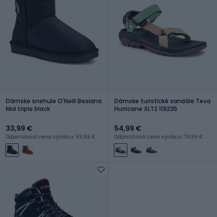
Dámske snehule O'Neill Besiana
Dámske turistické sandále Teva
Mid triple black
Hurricane XLT2 119235
33,99 €
54,99 €
Odporúčaná cena výrobcu: 59,99 €
Odporúčaná cena výrobcu: 79,99 €