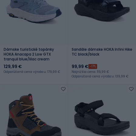
Dámske turistické topánky
Sandále dámske HOKA Infini Hike
HOKA Anacapa 2 Low GTX
TC black/black
tranquil blue/lilac cream
129,99 €
99,99 €
-17%
Odporúčaná cena výrobcu: 179,99 €
Najnižšia cena: 119,99 €
Odporúčaná cena výrobcu: 139,99 €