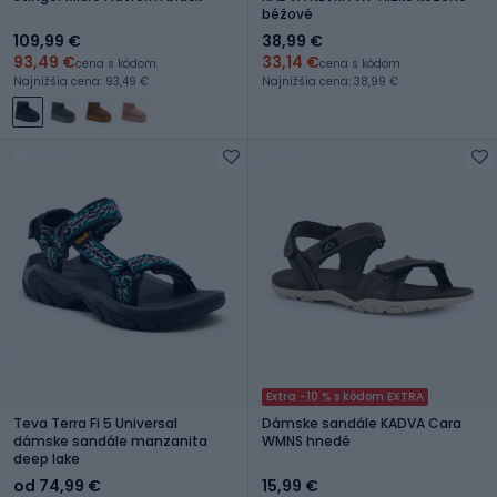
béžové
109,99 €
38,99 €
93,49 €
33,14 €
cena s kódom
cena s kódom
Najnižšia cena: 93,49 €
Najnižšia cena: 38,99 €
Extra -10 % s kódom EXTRA
Teva Terra Fi 5 Universal
Dámske sandále KADVA Cara
dámske sandále manzanita
WMNS hnedé
deep lake
od 74,99 €
15,99 €