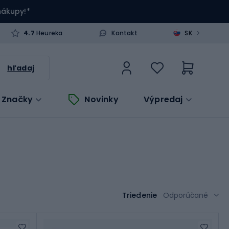
 nákupy!*
>
4.7
Heureka
Kontakt
SK
hľadaj
Značky
Novinky
Výpredaj
Triedenie
Odporúčané