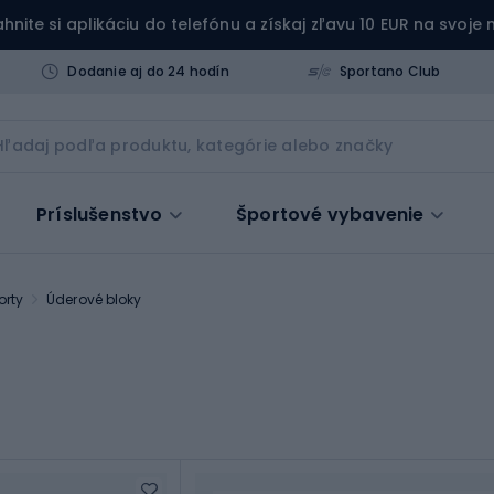
ahnite si aplikáciu do telefónu a získaj zľavu 10 EUR na svoje
Dodanie aj do 24 hodín
Sportano Club
Príslušenstvo
Športové vybavenie
orty
Úderové bloky