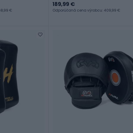
189,99 €
8,99 €
Odporúčaná cena výrobcu: 409,99 €