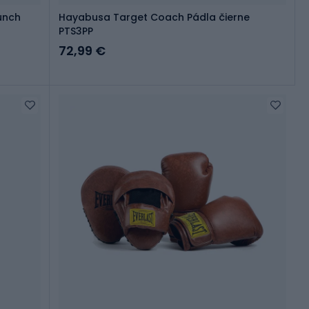
Punch
Hayabusa Target Coach Pádla čierne
PTS3PP
72,99 €