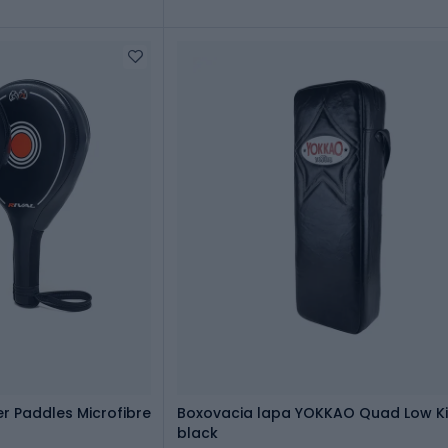
er Paddles Microfibre
Boxovacia lapa YOKKAO Quad Low Ki
black