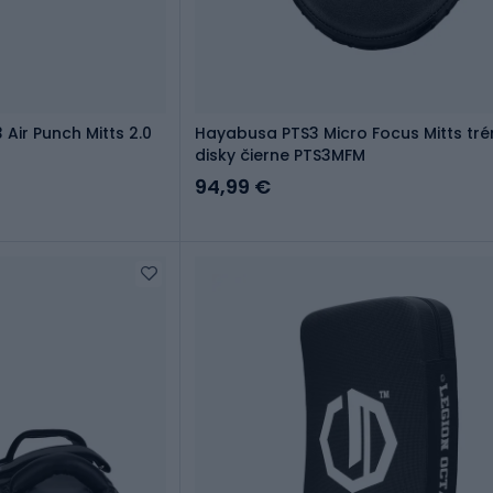
 Air Punch Mitts 2.0
Hayabusa PTS3 Micro Focus Mitts tr
disky čierne PTS3MFM
94,99 €