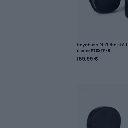
Hayabusa Pts3 thajské 
čierne PTS3TP-B
169,99 €