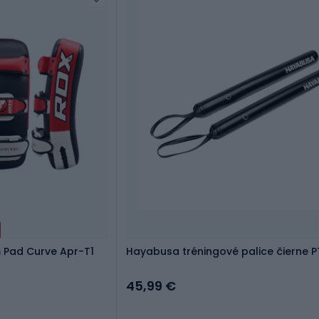
 Pad Curve Apr-T1
Hayabusa tréningové palice čierne 
45,99 €