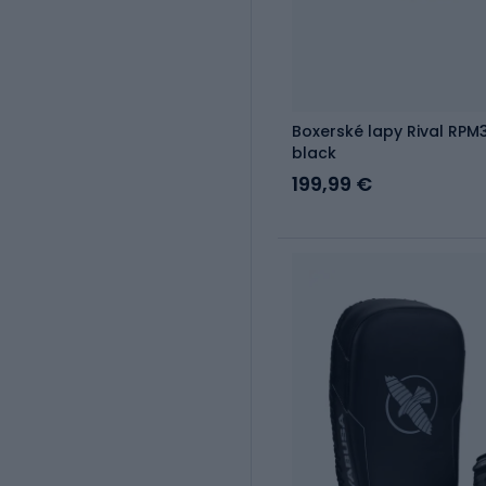
Boxerské lapy Rival RPM3
black
199,99 €