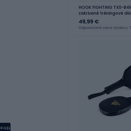
HOOK FIGHTING TX0-B4
zakrivené tréningové disk
49,99 €
Odporúčaná cena výrobcu: 7
filtre