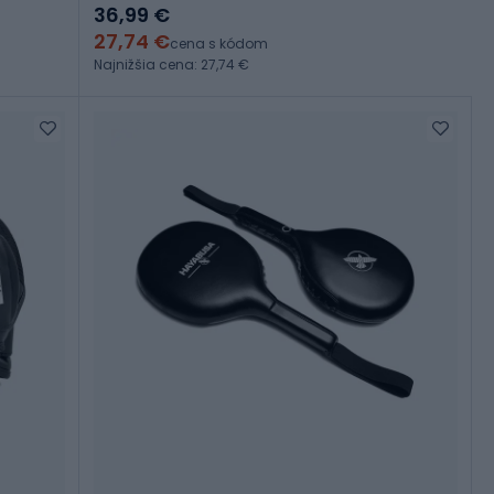
36,99 €
27,74 €
cena s kódom
Najnižšia cena: 27,74 €