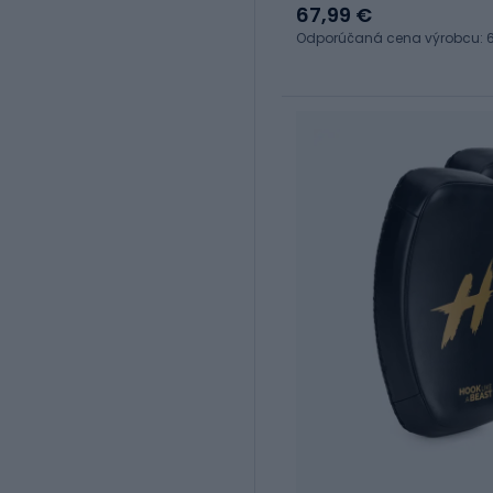
67,99 €
Odporúčaná cena výrobcu: 6