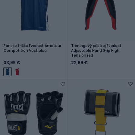
Pánske tričko Everlast Amateur
Tréningový prístroj Everlast
Competition Vest blue
Adjustable Hand Grip High
Tension red
33,99 €
22,99 €