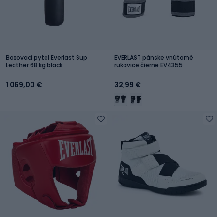
Boxovací pytel Everlast Sup
EVERLAST pánske vnútorné
Leather 68 kg black
rukavice čierne EV4355
1 069,00 €
32,99 €