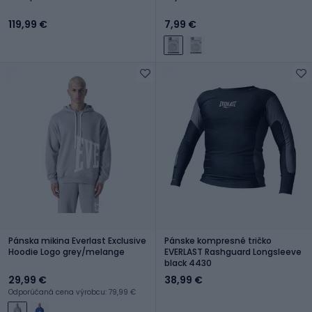
119,99 €
7,99 €
Pánska mikina Everlast Exclusive
Pánske kompresné tričko
Hoodie Logo grey/melange
EVERLAST Rashguard Longsleeve
black 4430
29,99 €
38,99 €
Odporúčaná cena výrobcu: 79,99 €