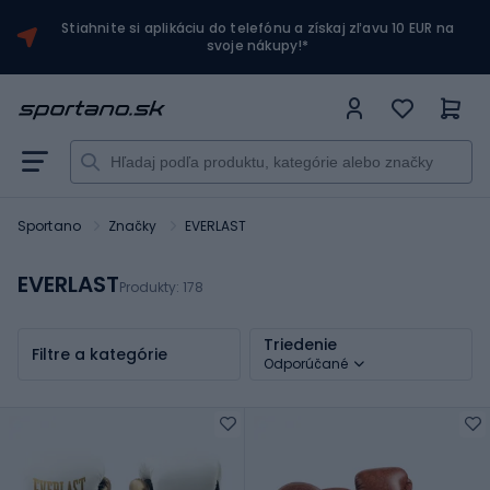
Stiahnite si aplikáciu do telefónu a získaj zľavu 10 EUR na
svoje nákupy!*
Sportano
Značky
EVERLAST
EVERLAST
Produkty:
178
Triedenie
Filtre a kategórie
Odporúčané