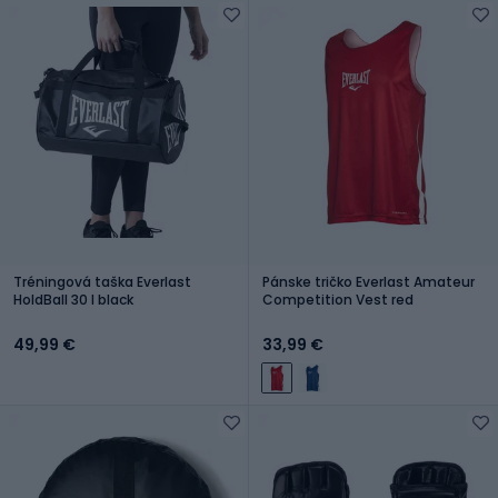
Tréningová taška Everlast
Pánske tričko Everlast Amateur
HoldBall 30 l black
Competition Vest red
49,99 €
33,99 €