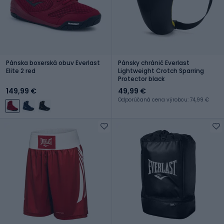
Pánska boxerská obuv Everlast
Pánsky chránič Everlast
Elite 2 red
Lightweight Crotch Sparring
Protector black
149,99 €
49,99 €
Odporúčaná cena výrobcu: 74,99 €