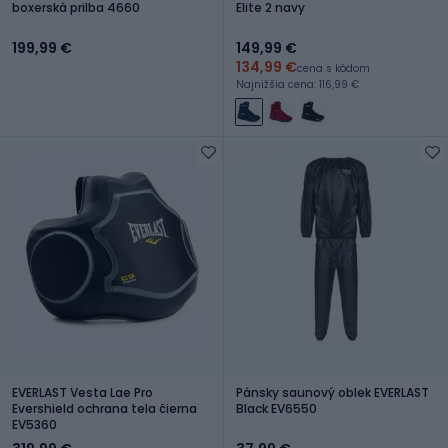
boxerská prilba 4660
Elite 2 navy
199,99 €
149,99 €
134,99 €
cena s kódom
Najnižšia cena: 116,99 €
EVERLAST Vesta Lae Pro
Pánsky saunový oblek EVERLAST
Evershield ochrana tela čierna
Black EV6550
EV5360