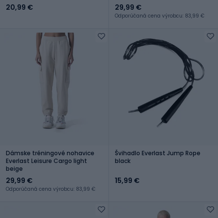
20,99 €
29,99 €
Odporúčaná cena výrobcu: 83,99 €
Dámske tréningové nohavice
Švihadlo Everlast Jump Rope
Everlast Leisure Cargo light
black
beige
29,99 €
15,99 €
Odporúčaná cena výrobcu: 83,99 €