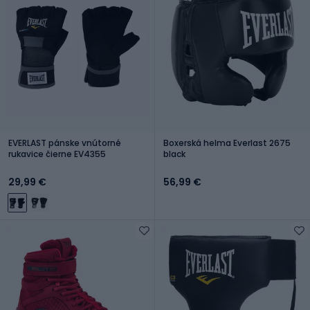
EVERLAST pánske vnútorné
Boxerská helma Everlast 2675
rukavice čierne EV4355
black
29,99 €
56,99 €