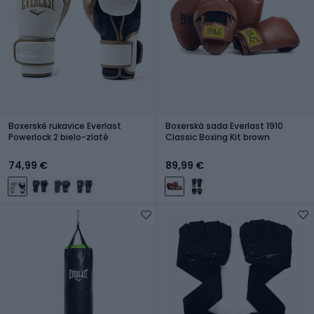
Boxerské rukavice Everlast
Boxerská sada Everlast 1910
Powerlock 2 bielo-zlaté
Classic Boxing Kit brown
74,99 €
89,99 €