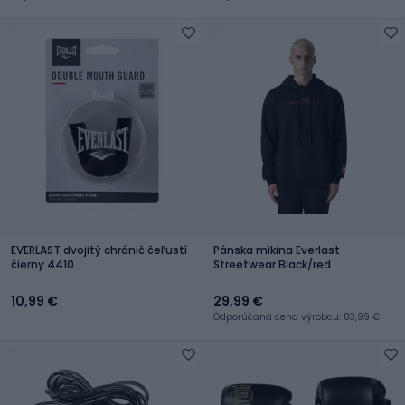
EVERLAST dvojitý chránič čeľustí
Pánska mikina Everlast
čierny 4410
Streetwear Black/red
10,99 €
29,99 €
Odporúčaná cena výrobcu: 83,99 €