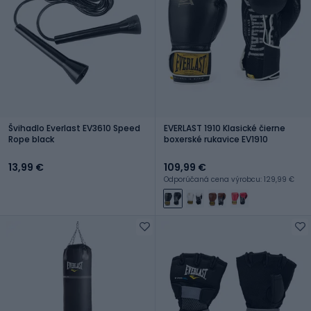
Švihadlo Everlast EV3610 Speed
EVERLAST 1910 Klasické čierne
Rope black
boxerské rukavice EV1910
13,99 €
109,99 €
Odporúčaná cena výrobcu: 129,99 €