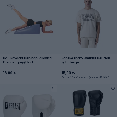
Nafukovacia tréningová lavica
Pánske tričko Everlast Neutrals
Everlast grey/black
light beige
18,99 €
15,99 €
Odporúčaná cena výrobcu: 45,99 €