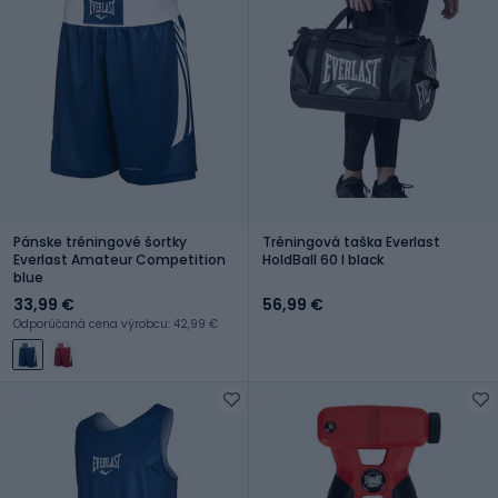
Pánske tréningové šortky
Tréningová taška Everlast
Everlast Amateur Competition
HoldBall 60 l black
blue
33,99 €
56,99 €
Odporúčaná cena výrobcu: 42,99 €