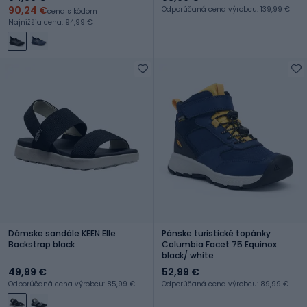
90,24 €
Odporúčaná cena výrobcu: 139,99 €
cena s kódom
Najnižšia cena: 94,99 €
Dámske sandále KEEN Elle
Pánske turistické topánky
Backstrap black
Columbia Facet 75 Equinox
black/ white
49,99 €
52,99 €
Odporúčaná cena výrobcu: 85,99 €
Odporúčaná cena výrobcu: 89,99 €