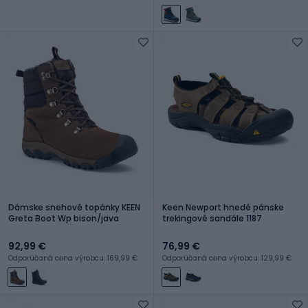
Dámske snehové topánky KEEN
Keen Newport hnedé pánske
Greta Boot Wp bison/java
trekingové sandále 1187
92,99 €
76,99 €
Odporúčaná cena výrobcu: 169,99 €
Odporúčaná cena výrobcu: 129,99 €