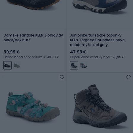
Dámske sandále KEEN Zionic Adv
Juniorské turistické topánky
black/oak buff
KEEN Targhee Boundless naval
academy/steel grey
99,99 €
47,99 €
Odporúčaná cena výrobcu: 149,99 €
Odporúčaná cena výrobcu: 79,99 €