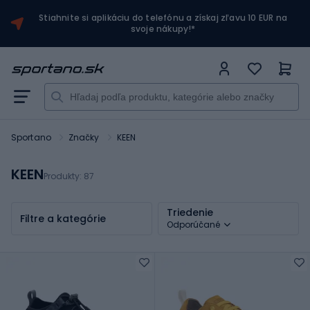
Stiahnite si aplikáciu do telefónu a získaj zľavu 10 EUR na
svoje nákupy!*
Sportano
Značky
KEEN
KEEN
Produkty:
87
Triedenie
Filtre a kategórie
Odporúčané