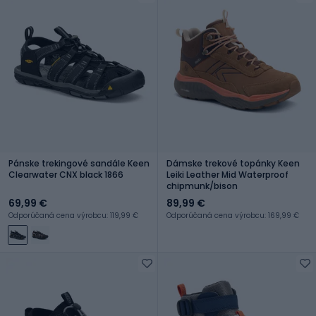
Pánske trekingové sandále Keen
Dámske trekové topánky Keen
Clearwater CNX black 1866
Leiki Leather Mid Waterproof
chipmunk/bison
69,99 €
89,99 €
Odporúčaná cena výrobcu: 119,99 €
Odporúčaná cena výrobcu: 169,99 €