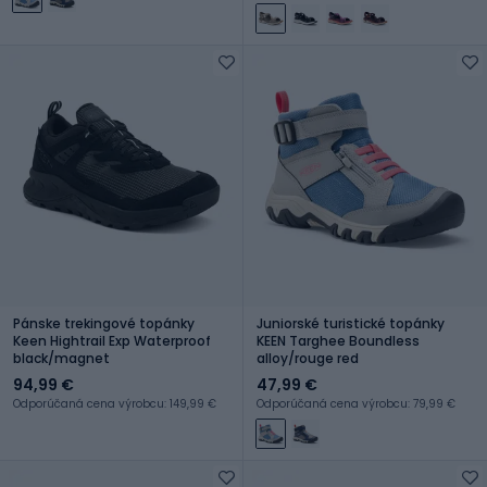
Pánske trekingové topánky
Juniorské turistické topánky
Keen Hightrail Exp Waterproof
KEEN Targhee Boundless
black/magnet
alloy/rouge red
94,99 €
47,99 €
Odporúčaná cena výrobcu: 149,99 €
Odporúčaná cena výrobcu: 79,99 €