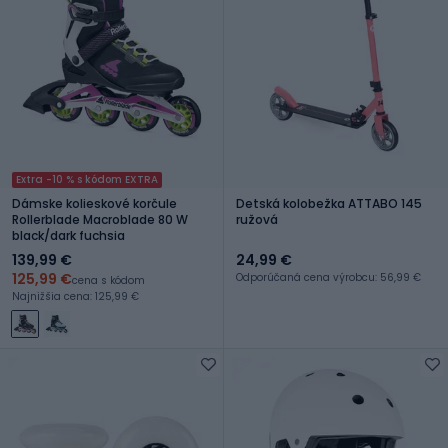
Extra -10 % s kódom EXTRA
Dámske kolieskové korčule
Detská kolobežka ATTABO 145
Rollerblade Macroblade 80 W
ružová
black/dark fuchsia
139,99 €
24,99 €
125,99 €
Odporúčaná cena výrobcu: 56,99 €
cena s kódom
Najnižšia cena: 125,99 €