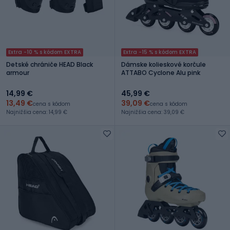
Extra -10 % s kódom EXTRA
Extra -15 % s kódom EXTRA
Detské chrániče HEAD Black
Dámske kolieskové korčule
armour
ATTABO Cyclone Alu pink
14,99 €
45,99 €
13,49 €
39,09 €
cena s kódom
cena s kódom
Najnižšia cena: 14,99 €
Najnižšia cena: 39,09 €