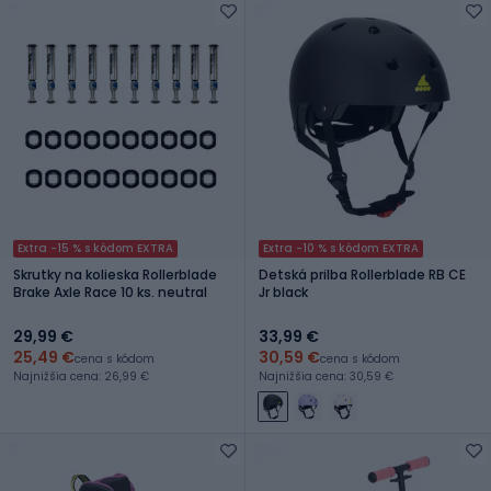
Extra -15 % s kódom EXTRA
Extra -10 % s kódom EXTRA
Skrutky na kolieska Rollerblade
Detská prilba Rollerblade RB CE
Brake Axle Race 10 ks. neutral
Jr black
29,99 €
33,99 €
25,49 €
30,59 €
cena s kódom
cena s kódom
Najnižšia cena: 26,99 €
Najnižšia cena: 30,59 €