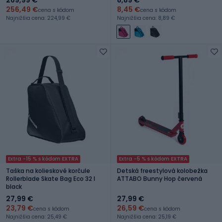
256,49 €
8,45 €
cena s kódom
cena s kódom
Najnižšia cena: 224,99 €
Najnižšia cena: 8,89 €
Extra -15 % s kódom EXTRA
Extra -5 % s kódom EXTRA
Taška na kolieskové korčule
Detská freestylová kolobežka
Rollerblade Skate Bag Eco 32 l
ATTABO Bunny Hop červená
black
27,99 €
27,99 €
23,79 €
26,59 €
cena s kódom
cena s kódom
Najnižšia cena: 25,49 €
Najnižšia cena: 25,19 €