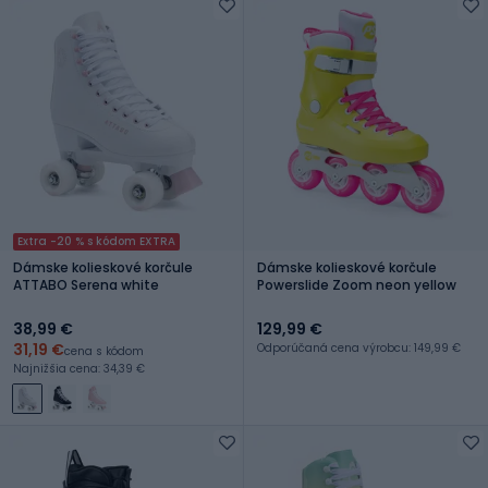
Extra -20 % s kódom EXTRA
Dámske kolieskové korčule
Dámske kolieskové korčule
ATTABO Serena white
Powerslide Zoom neon yellow
38,99 €
129,99 €
31,19 €
Odporúčaná cena výrobcu: 149,99 €
cena s kódom
Najnižšia cena: 34,39 €