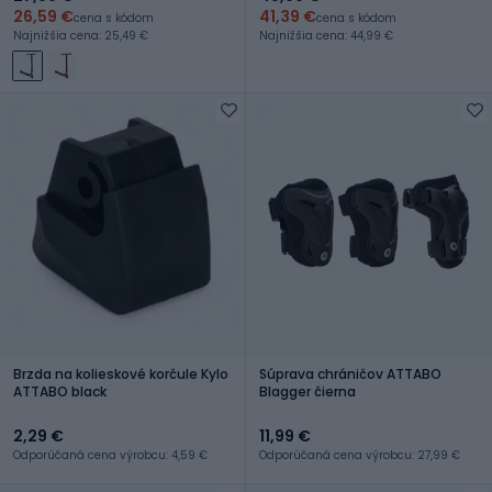
26,59 €
41,39 €
cena s kódom
cena s kódom
Najnižšia cena: 25,49 €
Najnižšia cena: 44,99 €
Brzda na kolieskové korčule Kylo
Súprava chráničov ATTABO
ATTABO black
Blagger čierna
2,29 €
11,99 €
Odporúčaná cena výrobcu: 4,59 €
Odporúčaná cena výrobcu: 27,99 €