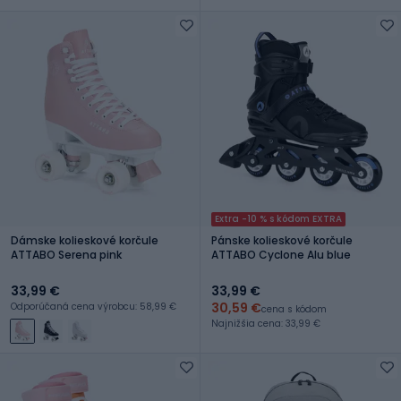
Extra -10 % s kódom EXTRA
Dámske kolieskové korčule
Pánske kolieskové korčule
ATTABO Serena pink
ATTABO Cyclone Alu blue
33,99 €
33,99 €
30,59 €
Odporúčaná cena výrobcu: 58,99 €
cena s kódom
Najnižšia cena: 33,99 €