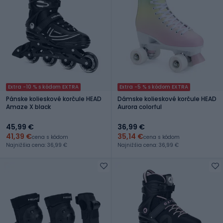
Extra -10 % s kódom EXTRA
Extra -5 % s kódom EXTRA
Pánske kolieskové korčule HEAD
Dámske kolieskové korčule HEAD
Amaze X black
Aurora colorful
45,99 €
36,99 €
41,39 €
35,14 €
cena s kódom
cena s kódom
Najnižšia cena: 36,99 €
Najnižšia cena: 36,99 €