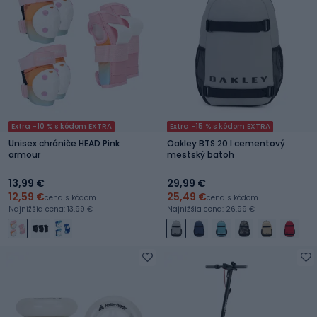
Extra -10 % s kódom EXTRA
Extra -15 % s kódom EXTRA
Unisex chrániče HEAD Pink
Oakley BTS 20 l cementový
armour
mestský batoh
13,99 €
29,99 €
12,59 €
25,49 €
cena s kódom
cena s kódom
Najnižšia cena: 13,99 €
Najnižšia cena: 26,99 €