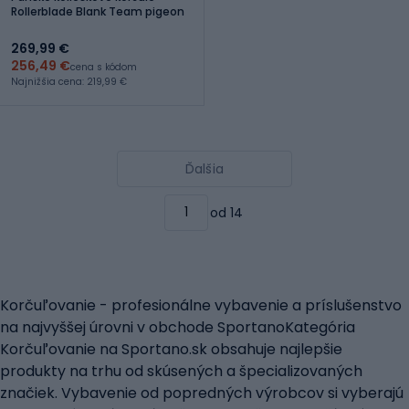
Rollerblade Blank Team pigeon
269,99 €
256,49 €
cena s kódom
Najnižšia cena: 219,99 €
Ďalšia
od 14
Korčuľovanie - profesionálne vybavenie a príslušenstvo
na najvyššej úrovni v obchode SportanoKategória
Korčuľovanie na Sportano.sk obsahuje najlepšie
produkty na trhu od skúsených a špecializovaných
značiek. Vybavenie od popredných výrobcov si vyberajú