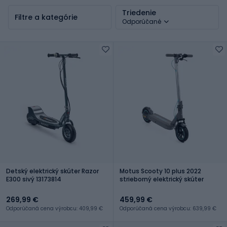
Triedenie
Filtre a kategórie
Odporúčané
Detský elektrický skúter Razor
Motus Scooty 10 plus 2022
E300 sivý 13173814
strieborný elektrický skúter
269,99 €
459,99 €
Odporúčaná cena výrobcu: 409,99 €
Odporúčaná cena výrobcu: 639,99 €