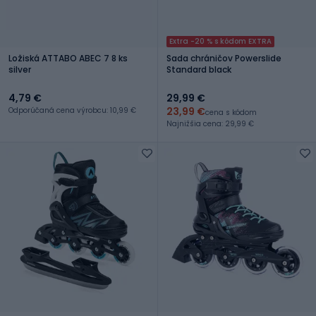
Extra -20 % s kódom EXTRA
Ložiská ATTABO ABEC 7 8 ks
Sada chráničov Powerslide
silver
Standard black
4,79 €
29,99 €
23,99 €
Odporúčaná cena výrobcu: 10,99 €
cena s kódom
Najnižšia cena: 29,99 €