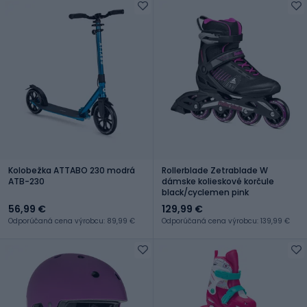
Kolobežka ATTABO 230 modrá
Rollerblade Zetrablade W
ATB-230
dámske kolieskové korčule
black/cyclemen pink
56,99 €
129,99 €
Odporúčaná cena výrobcu: 89,99 €
Odporúčaná cena výrobcu: 139,99 €