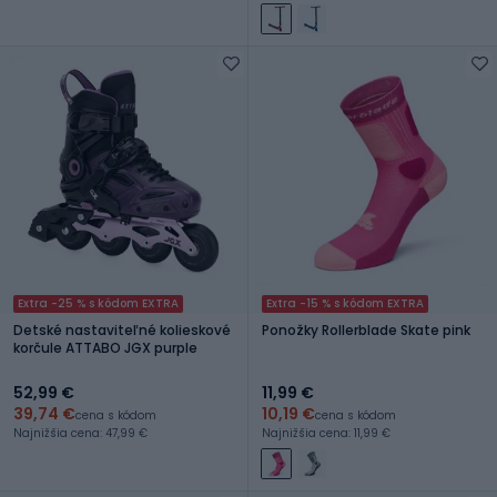
Extra -25 % s kódom EXTRA
Extra -15 % s kódom EXTRA
Detské nastaviteľné kolieskové
Ponožky Rollerblade Skate pink
korčule ATTABO JGX purple
52,99 €
11,99 €
39,74 €
10,19 €
cena s kódom
cena s kódom
Najnižšia cena: 47,99 €
Najnižšia cena: 11,99 €