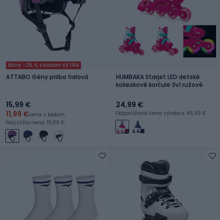
Extra -25 % s kódom EXTRA
ATTABO Gény prilba fialová
HUMBAKA Starjet LED detské
kolieskové korčule 3v1 ružové
15,99 €
24,99 €
11,99 €
Odporúčaná cena výrobcu: 45,99 €
cena s kódom
Najnižšia cena: 15,99 €