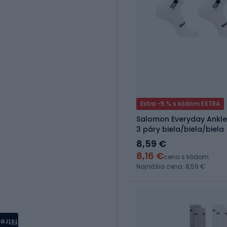
Extra -5 % s kódom EXTRA
Salomon Everyday Ankle
3 páry biela/biela/biela
8,59 €
8,16 €
cena s kódom
Najnižšia cena: 8,59 €
filtre