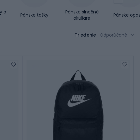
y a
Pánske slnečné
Pánske tašky
Pánske opa
okuliare
Triedenie
Odporúčané