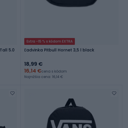
Extra -15 % s kódom EXTRA
Ľadvinka Pitbull Hornet 3,5 l black
18,99 €
16,14 €
cena s kódom
Najnižšia cena: 16,14 €