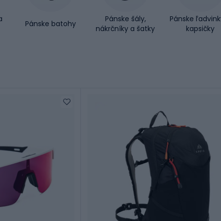
a
Pánske šály,
Pánske ľadvink
Pánske batohy
nákrčníky a šatky
kapsičky