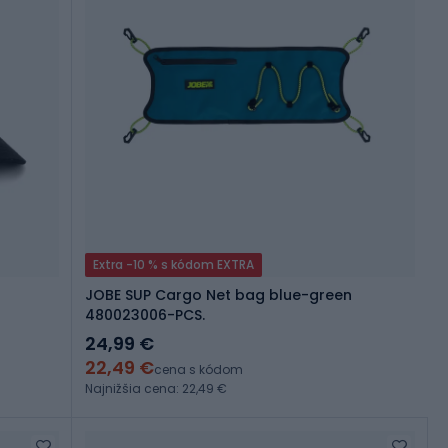
Extra -10 % s kódom EXTRA
JOBE SUP Cargo Net bag blue-green
480023006-PCS.
24,99 €
22,49 €
cena s kódom
Najnižšia cena: 22,49 €