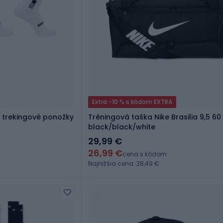
Extra -10 % s kódom EXTRA
 trekingové ponožky
Tréningová taška Nike Brasilia 9,5 60 
black/black/white
29,99 €
26,99 €
cena s kódom
Najnižšia cena: 28,49 €