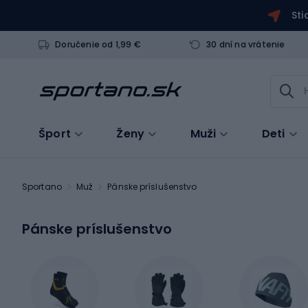
Sti
Doručenie od 1,99 €
30 dní na vrátenie
Šport
Ženy
Muži
Deti
Sportano
Muž
Pánske príslušenstvo
Pánske príslušenstvo