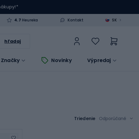
 nákupy!*
>
4.7
Heureka
Kontakt
SK
hľadaj
Značky
Novinky
Výpredaj
Triedenie
Odporúčané