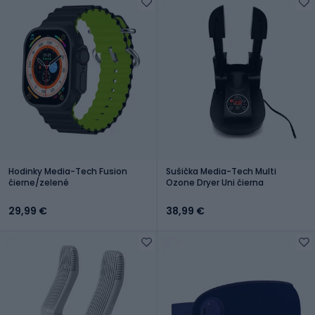
Hodinky Media-Tech Fusion
Sušička Media-Tech Multi
čierne/zelené
Ozone Dryer Uni čierna
29,99 €
38,99 €