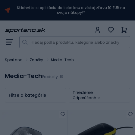
Stiahnite si aplikáciu do telefónu a získaj zľavu 10 EUR na
svoje nákupy!*
Sportano
Značky
Media-Tech
Media-Tech
Produkty:
19
Triedenie
Filtre a kategórie
Odporúčané