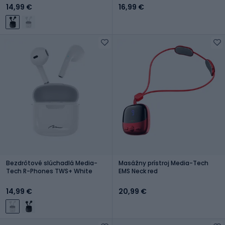
14,99 €
16,99 €
Bezdrôtové slúchadlá Media-
Masážny prístroj Media-Tech
Tech R-Phones TWS+ White
EMS Neck red
14,99 €
20,99 €