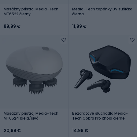
Masážny prístroj Media-Tech
Media-Tech topánky UV sušička
MT6522 čierny
čierna
89,99 €
11,99 €
Masážny prístroj Media-Tech
Bezdrôtové slúchadlá Media-
MT6524 biela/sivá
Tech Cobra Pro Rhoid čierne
20,99 €
14,99 €