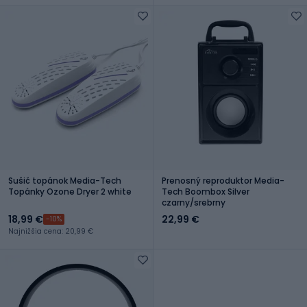
Sušič topánok Media-Tech
Prenosný reproduktor Media-
Topánky Ozone Dryer 2 white
Tech Boombox Silver
czarny/srebrny
18,99 €
22,99 €
-10%
Najnižšia cena: 20,99 €