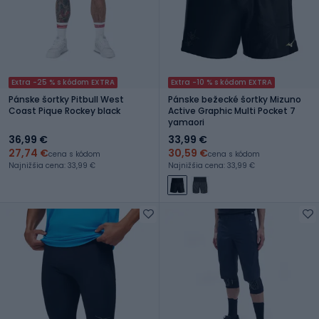
Extra -25 % s kódom EXTRA
Extra -10 % s kódom EXTRA
Pánske šortky Pitbull West
Pánske bežecké šortky Mizuno
Coast Pique Rockey black
Active Graphic Multi Pocket 7
yamaori
36,99 €
33,99 €
27,74 €
30,59 €
cena s kódom
cena s kódom
Najnižšia cena: 33,99 €
Najnižšia cena: 33,99 €