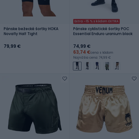
Extra -15 % s kódom EXTRA
Pánske bežecké šortky HOKA
Pánske cyklistické šortky POC
Novafly Half Tight
Essential Enduro uranium black
79,99 €
74,99 €
63,74 €
cena s kódom
Najnižšia cena: 74,99 €