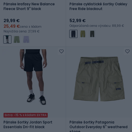
Pánske kraťasy New Balance
Pánske cyklistické šortky Oakley
Fleece Short 9" black
Free Ride blackout
29,99 €
52,99 €
25,49 €
Odporúčaná cena výrobcu: 88,99 €
cena s kódom
Najnižšia cena: 27,99 €
Extra -15 % s kódom EXTRA
Pánske šortky Jordan Sport
Pánske šortky Patagonia
Essentials Dri-Fit black
Outdoor Everyday 6" weathered
stone