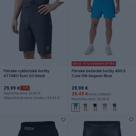
Extra -5 % s kódom EXTRA
Pánske cyklistické šortky
Pánske bežecké šortky ASICS
ATTABO Ryst 2v1 black
Core 5IN Aegean Blue
29,99 €
29,99 €
-12%
28,49 €
Najnižšia cena: 33,99 €
cena s kódom
Odporúčaná cena výrobcu: 59,99 €
Najnižšia cena: 26,99 €