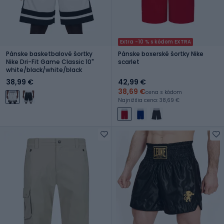
Extra -10 % s kódom EXTRA
Pánske basketbalové šortky
Pánske boxerské šortky Nike
Nike Dri-Fit Game Classic 10"
scarlet
white/black/white/black
38,99 €
42,99 €
38,69 €
cena s kódom
Najnižšia cena: 38,69 €