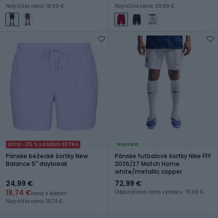
Najnižšia cena: 18,99 €
Najnižšia cena: 39,89 €
Extra -25 % s kódom EXTRA
Novinka
Pánske bežecké šortky New
Pánske futbalové šortky Nike FFF
Balance 5" daybreak
2026/27 Match Home
white/metallic copper
24,99 €
72,99 €
18,74 €
Odporúčaná cena výrobcu: 79,99 €
cena s kódom
Najnižšia cena: 18,74 €