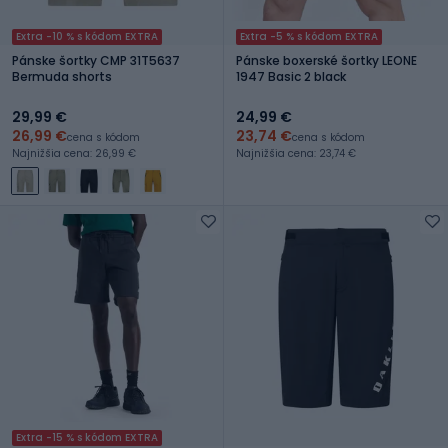
Extra -10 % s kódom EXTRA
Extra -5 % s kódom EXTRA
Pánske šortky CMP 31T5637
Pánske boxerské šortky LEONE
Bermuda shorts
1947 Basic 2 black
29,99 €
24,99 €
26,99 €
23,74 €
cena s kódom
cena s kódom
Najnižšia cena: 26,99 €
Najnižšia cena: 23,74 €
Extra -15 % s kódom EXTRA