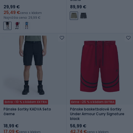
29,99 €
89,99 €
25,49 €
cena s kódom
Najnižšia cena: 29,99 €
Extra -10 % s kódom EXTRA
Extra -25 % s kódom EXTRA
Pánske šortky KADVA Seto
Pánske basketbalové šortky
čierne
Under Armour Curry Signature
black
18,99 €
56,99 €
17,09 €
42,74 €
cena s kódom
cena s kódom