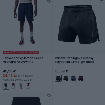
Extra -25 % s kódom EXTRA
Pánske šortky Jordan Fleece
Pánske tréningové kraťasy
midnight navy/white
Hayabusa Core Fight black
45,99 €
85,99 €
34,49 €
cena s kódom
Najnižšia cena: 39,09 €