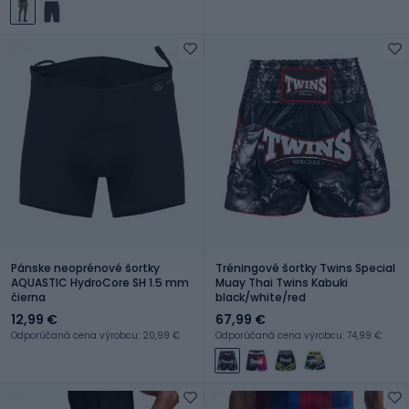
Pánske neoprénové šortky
Tréningové šortky Twins Special
AQUASTIC HydroCore SH 1.5 mm
Muay Thai Twins Kabuki
čierna
black/white/red
12,99 €
67,99 €
Odporúčaná cena výrobcu: 20,99 €
Odporúčaná cena výrobcu: 74,99 €