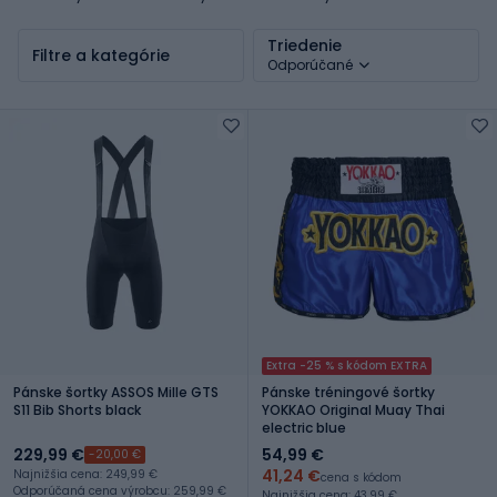
Triedenie
Filtre a kategórie
Odporúčané
Extra -25 % s kódom EXTRA
Pánske šortky ASSOS Mille GTS
Pánske tréningové šortky
S11 Bib Shorts black
YOKKAO Original Muay Thai
electric blue
229,99 €
54,99 €
-20,00 €
41,24 €
Najnižšia cena: 249,99 €
cena s kódom
Odporúčaná cena výrobcu: 259,99 €
Najnižšia cena: 43,99 €