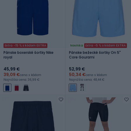
Extra -15 % s kódom EXTRA
Novinka
Extra -5 % s kódom EXTRA
Pánske boxerské šortky Nike
Pánske bežecké šortky On 5"
royal
Core Gourami
45,99 €
52,99 €
39,09 €
50,34 €
cena s kódom
cena s kódom
Najnižšia cena: 36,99 €
Najnižšia cena: 48,44 €