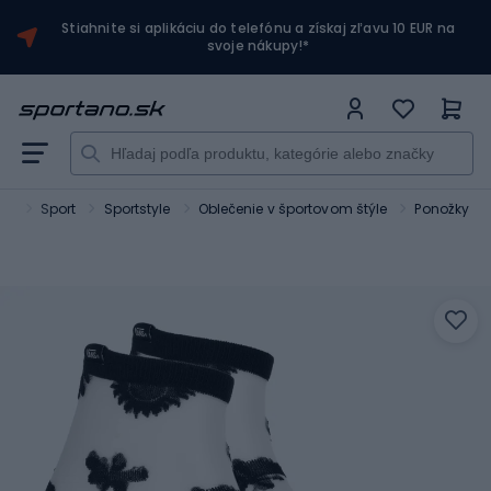
Stiahnite si aplikáciu do telefónu a získaj zľavu 10 EUR na
svoje nákupy!*
no
Sport
Sportstyle
Oblečenie v športovom štýle
Ponožky