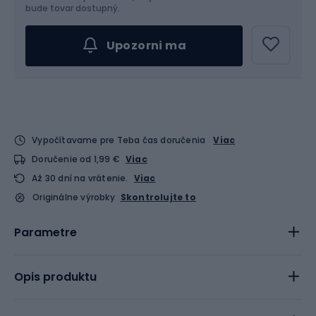
bude tovar dostupný.
Upozorni ma
Vypočítavame pre Teba čas doručenia
Viac
Doručenie od 1,99 €
Viac
Až 30 dní na vrátenie.
Viac
Originálne výrobky
Skontrolujte to
Parametre
Opis produktu