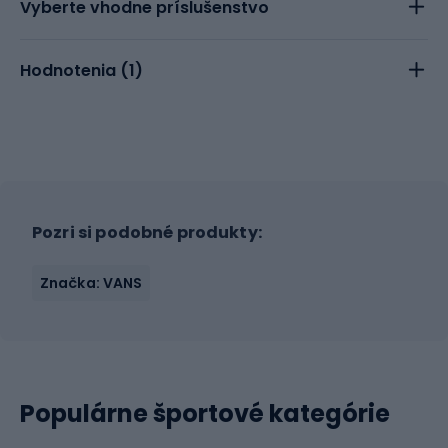
Vyberte vhodne príslušenstvo
Hodnotenia (
1
)
Pozri si podobné produkty:
Značka: VANS
Populárne športové kategórie