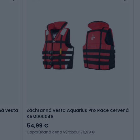
ná vesta
Záchranná vesta Aquarius Pro Race červená
KAM000048
54,99 €
Odporúčaná cena výrobcu: 76,99 €