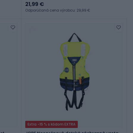
21,99 €
Odporúčaná cena výrobcu: 29,99 €
Extra -15 % s kódom EXTRA