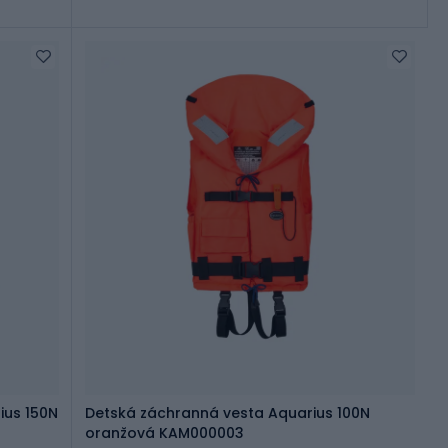
ius 150N
Detská záchranná vesta Aquarius 100N
oranžová KAM000003