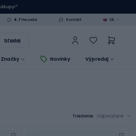
 nákupy!*
>
4.7
Heureka
Kontakt
SK
hľadaj
Značky
Novinky
Výpredaj
Triedenie
Odporúčané