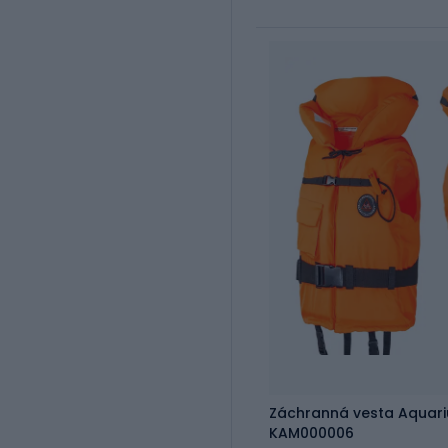
Záchranná vesta Aquari
KAM000006