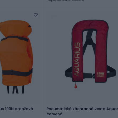
us 100N oranžová
Pneumatická záchranná vesta Aquar
červená