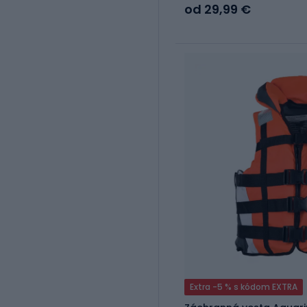
od 29,99 €
Extra -5 % s kódom EXTRA