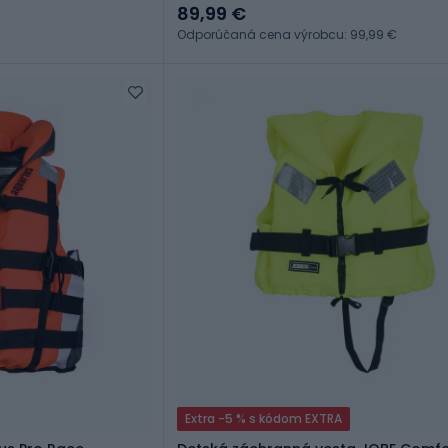
89,99 €
Odporúčaná cena výrobcu: 99,99 €
Extra -5 % s kódom EXTRA