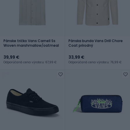
Pánske tričko Vans Carnell Ss
Pánska bunda Vans Drill Chore
Woven marshmallow/oatmeal
Coat prírodný
39,99 €
33,99 €
Odporúčaná cena výrobcu: 67,99 €
Odporúčaná cena výrobcu: 76,99 €