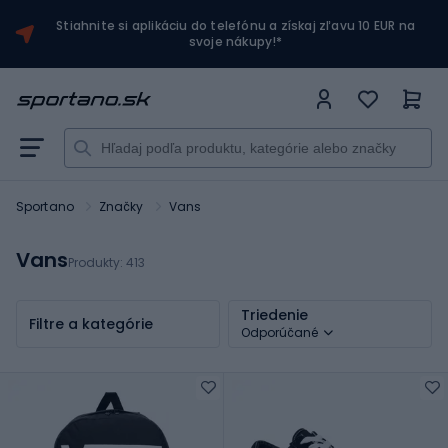
Stiahnite si aplikáciu do telefónu a získaj zľavu 10 EUR na
svoje nákupy!*
Sportano
Značky
Vans
Vans
Produkty:
413
Triedenie
Filtre a kategórie
Odporúčané