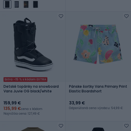
Extra -15 % s kódom EXTRA
Detské topánky na snowboard
Pánske šortky Vans Primary Print
Vans Juvie OG black/white
Elastic Boardshort
159,99 €
33,99 €
135,99 €
Odporúčaná cena výrobcu: 54,99 €
cena s kódom
Najnižšia cena: 127,49 €