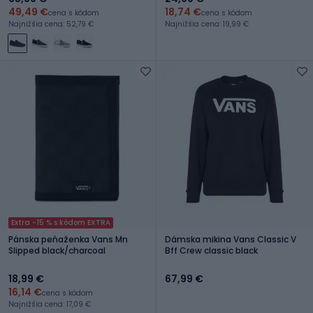
49,49 €
18,74 €
cena s kódom
cena s kódom
Najnižšia cena: 52,79 €
Najnižšia cena: 19,99 €
Extra -15 % s kódom EXTRA
Pánska peňaženka Vans Mn
Dámska mikina Vans Classic V
Slipped black/charcoal
Bff Crew classic black
18,99 €
67,99 €
16,14 €
cena s kódom
Najnižšia cena: 17,09 €