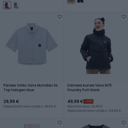
Pánske tričko Vans Mcmillan Ss
Dámska bunda Vans MTE
Top halogen blue
Foundry Puff black
29,99 €
49,99 €
-25%
Odporúčaná cena výrobcu: 49,99 €
Najnižšia cena: 66,49 €
Odporúčaná cena výrobcu: 129,99 €