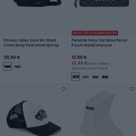
Extra -25 % s kódom EXTRA
Pánska taška Vans Mn Ward
Peračník Vans Old Skool Pencil
Cross Body Pack black ripstop
Pouch black/charcoal
39,99 €
13,99 €
10,49 €
cena s kódom
Najnižšia cena: 10,49 €