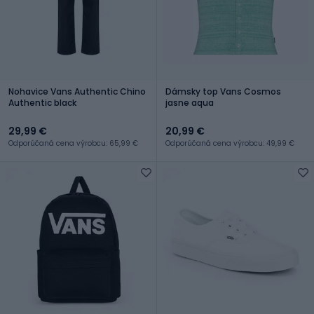
Nohavice Vans Authentic Chino
Dámsky top Vans Cosmos
Authentic black
jasne aqua
29,99 €
20,99 €
Odporúčaná cena výrobcu: 65,99 €
Odporúčaná cena výrobcu: 49,99 €