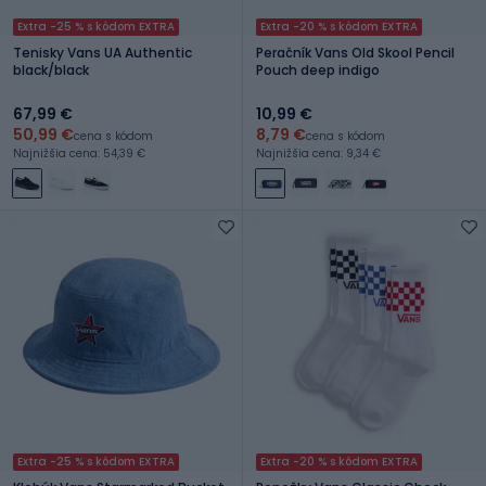
Extra -25 % s kódom EXTRA
Extra -20 % s kódom EXTRA
Tenisky Vans UA Authentic
Peračník Vans Old Skool Pencil
black/black
Pouch deep indigo
67,99 €
10,99 €
50,99 €
8,79 €
cena s kódom
cena s kódom
Najnižšia cena: 54,39 €
Najnižšia cena: 9,34 €
Extra -25 % s kódom EXTRA
Extra -20 % s kódom EXTRA