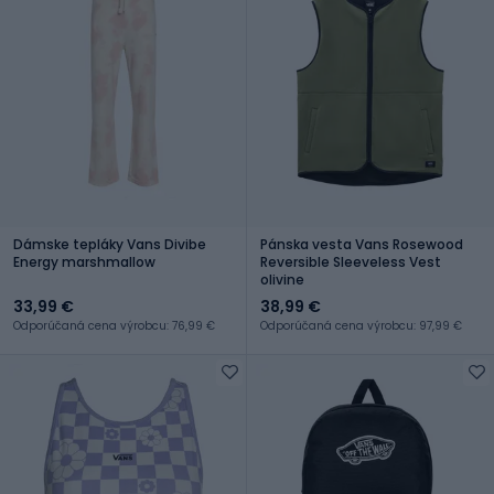
Dámske tepláky Vans Divibe
Pánska vesta Vans Rosewood
Energy marshmallow
Reversible Sleeveless Vest
olivine
33,99 €
38,99 €
Odporúčaná cena výrobcu: 76,99 €
Odporúčaná cena výrobcu: 97,99 €