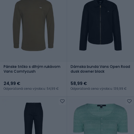
Pánske tričko s dlhým rukávom
Dámska bunda Vans Open Road
Vans Comfycush
dusk downer black
24,99 €
58,99 €
Odporúčaná cena výrobcu: 54,99 €
Odporúčaná cena výrobcu: 139,99 €