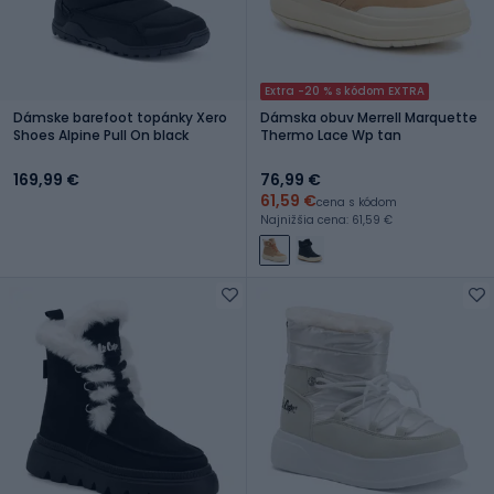
Extra -20 % s kódom EXTRA
Dámske barefoot topánky Xero
Dámska obuv Merrell Marquette
Shoes Alpine Pull On black
Thermo Lace Wp tan
169,99 €
76,99 €
61,59 €
cena s kódom
Najnižšia cena: 61,59 €