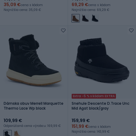
35,09 €
69,29 €
cena s kódom
cena s kódom
Najnižšia cena: 35,09 €
Najnižšia cena: 69,29 €
Extra -5 % s kódom EXTRA
Dámska obuv Merrell Marquette
Snehule Descente D.Trace Unc
Thermo Lace Wp black
Mid Agat black/gray
109,99 €
159,99 €
151,99 €
Odporúčaná cena výrobcu: 169,99 €
cena s kódom
Najnižšia cena: 143,99 €