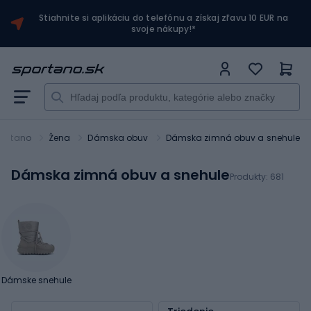
Stiahnite si aplikáciu do telefónu a získaj zľavu 10 EUR na
svoje nákupy!*
portano
Žena
Dámska obuv
Dámska zimná obuv a snehule
Dámska zimná obuv a snehule
Produkty:
681
Dámske snehule