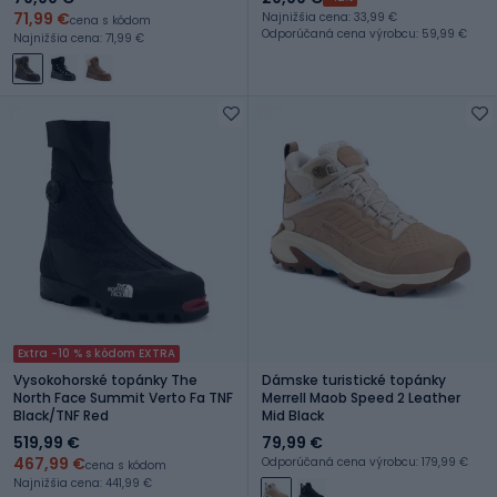
71,99 €
Najnižšia cena: 33,99 €
cena s kódom
Odporúčaná cena výrobcu: 59,99 €
Najnižšia cena: 71,99 €
Extra -10 % s kódom EXTRA
Vysokohorské topánky The
Dámske turistické topánky
North Face Summit Verto Fa TNF
Merrell Maob Speed 2 Leather
Black/TNF Red
Mid Black
519,99 €
79,99 €
467,99 €
Odporúčaná cena výrobcu: 179,99 €
cena s kódom
Najnižšia cena: 441,99 €