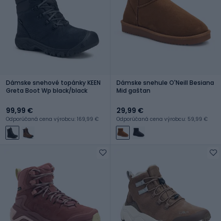
Dámske snehové topánky KEEN
Dámske snehule O'Neill Besiana
Greta Boot Wp black/black
Mid gaštan
99,99 €
29,99 €
Odporúčaná cena výrobcu: 169,99 €
Odporúčaná cena výrobcu: 59,99 €