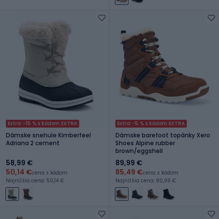
Extra -15 % s kódom EXTRA
Extra -5 % s kódom EXTRA
Dámske snehule Kimberfeel
Dámske barefoot topánky Xero
Adriana 2 cement
Shoes Alpine rubber
brown/eggshell
58,99 €
89,99 €
50,14 €
85,49 €
cena s kódom
cena s kódom
Najnižšia cena: 50,14 €
Najnižšia cena: 80,99 €