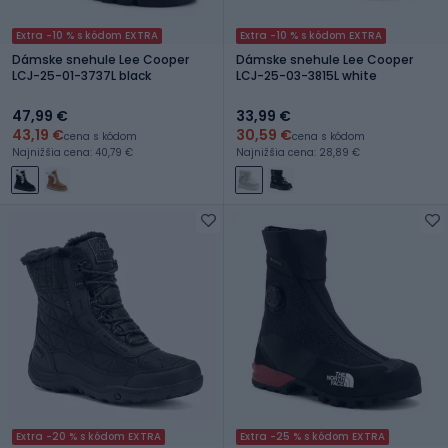
Extra -10 % s kódom EXTRA
Extra -10 % s kódom EXTRA
Dámske snehule Lee Cooper
Dámske snehule Lee Cooper
LCJ-25-01-3737L black
LCJ-25-03-3815L white
47,99 €
33,99 €
43,19 €
30,59 €
cena s kódom
cena s kódom
Najnižšia cena: 40,79 €
Najnižšia cena: 28,89 €
Extra -20 % s kódom EXTRA
Extra -25 % s kódom EXTRA