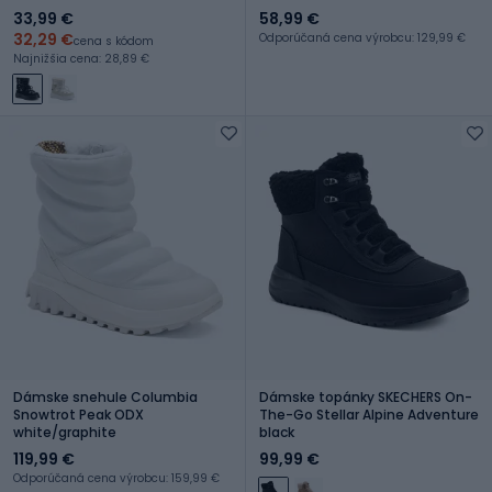
33,99 €
58,99 €
32,29 €
Odporúčaná cena výrobcu: 129,99 €
cena s kódom
Najnižšia cena: 28,89 €
Dámske snehule Columbia
Dámske topánky SKECHERS On-
Snowtrot Peak ODX
The-Go Stellar Alpine Adventure
white/graphite
black
119,99 €
99,99 €
Odporúčaná cena výrobcu: 159,99 €