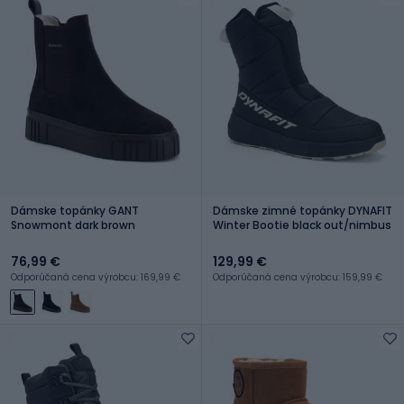
Dámske topánky GANT
Dámske zimné topánky DYNAFIT
Snowmont dark brown
Winter Bootie black out/nimbus
76,99 €
129,99 €
Odporúčaná cena výrobcu: 169,99 €
Odporúčaná cena výrobcu: 159,99 €