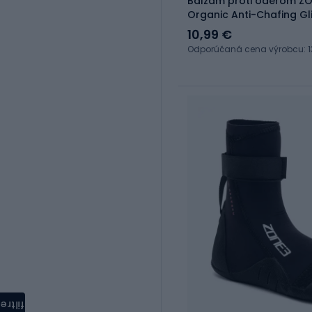
Balzam proti oderom ZO
Organic Anti-Chafing Gl
10,99 €
Odporúčaná cena výrobcu: 1
filtre