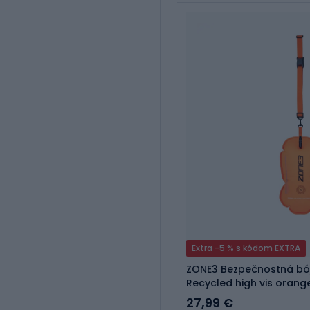
Extra -5 % s kódom EXTRA
ZONE3 Bezpečnostná bó
Recycled high vis orang
27,99 €