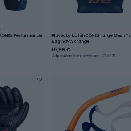
 ZONE3 Performance
Plavecký batoh ZONE3 Large Mesh Tr
Bag navy/orange
15,99 €
Odporúčaná cena výrobcu: 22,99 €