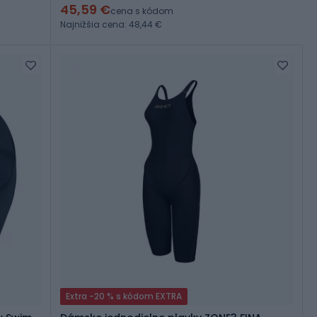
45,59 €
cena s kódom
Najnižšia cena: 48,44 €
Extra -20 % s kódom EXTRA