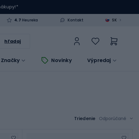
 nákupy!*
>
4.7
Heureka
Kontakt
SK
hľadaj
Značky
Novinky
Výpredaj
Triedenie
Odporúčané