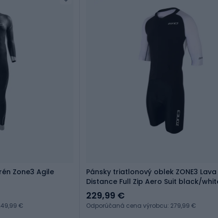
rén Zone3 Agile
Pánsky triatlonový oblek ZONE3 Lava
Distance Full Zip Aero Suit black/whi
229,99 €
49,99 €
Odporúčaná cena výrobcu: 279,99 €