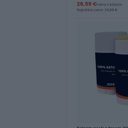
26,59 €
cena s kódom
Najnižšia cena: 24,99 €