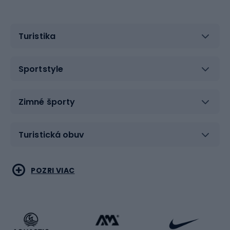
Turistika
Sportstyle
Zimné športy
Turistická obuv
Vodné športy
Bojové umenia
POZRI VIAC
Cyklistické oblečenie
Korčuľovanie