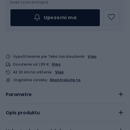
bude tovar dostupný.
Upozorni ma
Vypočítavame pre Teba čas doručenia
Viac
Doručenie od 1,99 €
Viac
Až 30 dní na vrátenie.
Viac
Originálne výrobky
Skontrolujte to
Parametre
Opis produktu