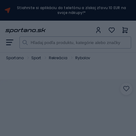
Stiahnite si aplikáciu do telefónu a získaj zľavu 10 EUR na
svoje nákupy!*
Sportano
Sport
Rekreácia
Rybolov