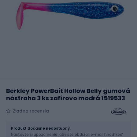
Berkley PowerBait Hollow Belly gumová
nástraha 3 ks zafírovo modrá 1519533
Žiadna recenzia
Veľkosť
125 mm
Produkt dočasne nedostupný
Nastavte si upozornenie, aby ste obdržali e-mail hneď keď