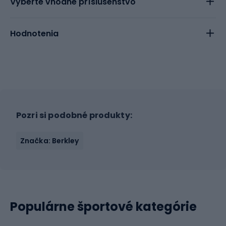
Vyberte vhodne príslušenstvo
Hodnotenia
Pozri si podobné produkty:
Značka: Berkley
Populárne športové kategórie