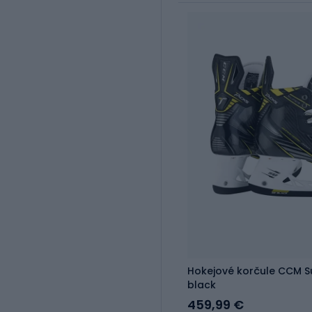
Hokejové korčule CCM S
black
459,99 €