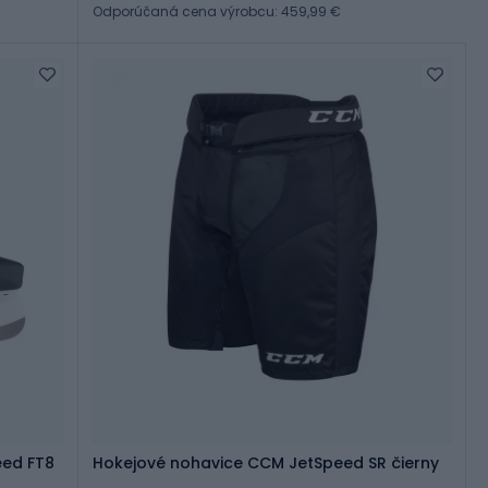
Odporúčaná cena výrobcu: 459,99 €
eed FT8
Hokejové nohavice CCM JetSpeed SR čierny