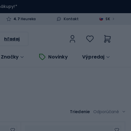
 nákupy!*
>
4.7
Heureka
Kontakt
SK
hľadaj
Značky
Novinky
Výpredaj
Triedenie
Odporúčané