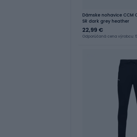
Dámske nohavice CCM C
SR dark grey heather
22,99 €
Odporúčaná cena výrobcu: 5