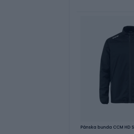
Pánska bunda CCM HD Su