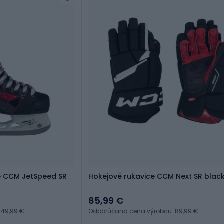
e CCM JetSpeed SR
Hokejové rukavice CCM Next SR blac
85,99 €
549,99 €
Odporúčaná cena výrobcu: 89,99 €