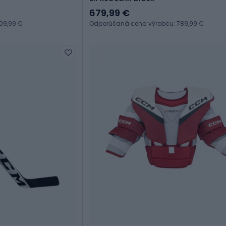
679,99 €
09,99 €
Odporúčaná cena výrobcu: 789,99 €