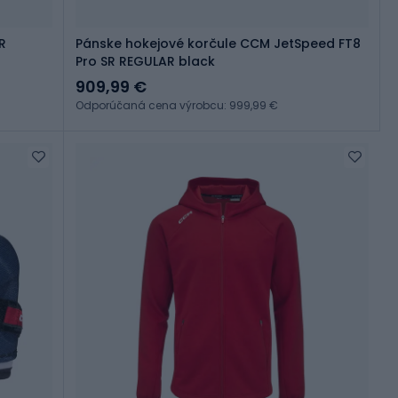
R
Pánske hokejové korčule CCM JetSpeed FT8
Pro SR REGULAR black
909,99 €
Odporúčaná cena výrobcu: 999,99 €