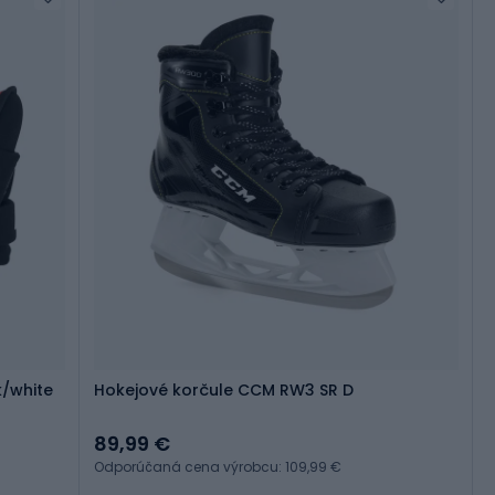
k/white
Hokejové korčule CCM RW3 SR D
89,99 €
Odporúčaná cena výrobcu: 109,99 €