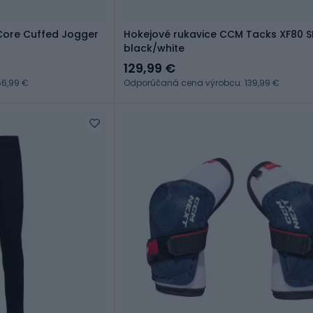
ore Cuffed Jogger
Hokejové rukavice CCM Tacks XF80 S
black/white
129,99 €
6,99 €
Odporúčaná cena výrobcu: 139,99 €