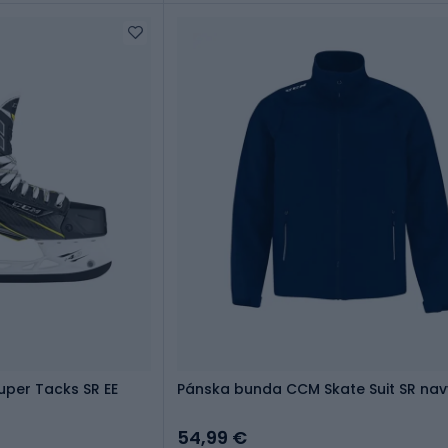
uper Tacks SR EE
Pánska bunda CCM Skate Suit SR nav
54,99 €