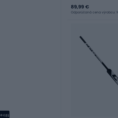
89,99 €
Odporúčaná cena výrobcu: 1
filtre