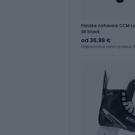
Pánske nohavice CCM L
SR black
od 36,99 €
Odporúčaná cena výrobcu: 5