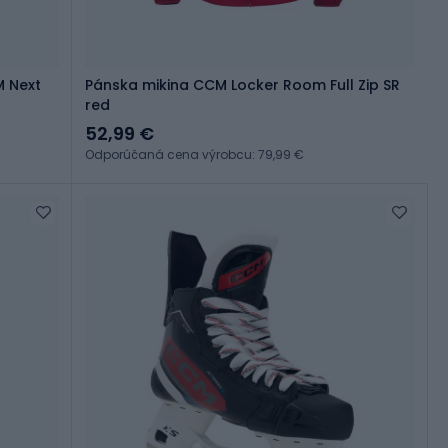
M Next
Pánska mikina CCM Locker Room Full Zip SR
red
52,99 €
Odporúčaná cena výrobcu: 79,99 €