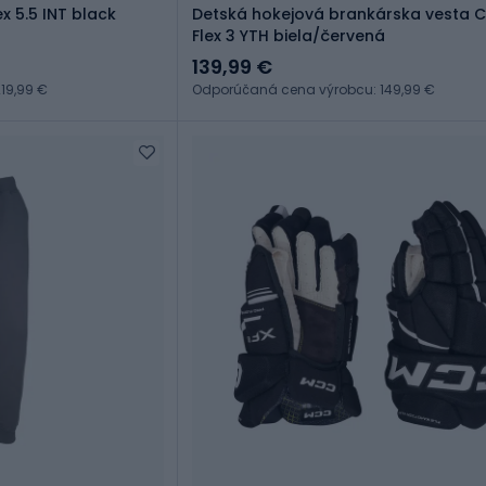
x 5.5 INT black
Detská hokejová brankárska vesta 
Flex 3 YTH biela/červená
139,99 €
19,99 €
Odporúčaná cena výrobcu: 149,99 €