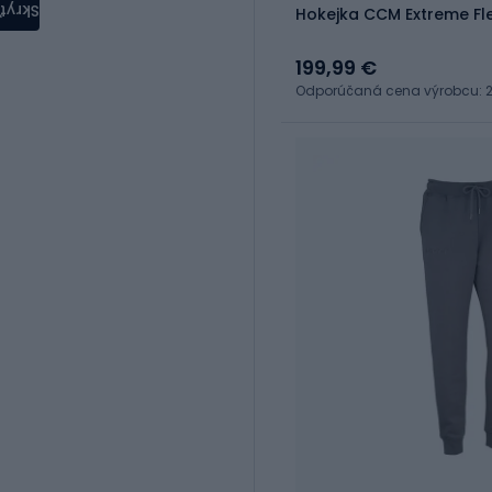
Skryť
Hokejka CCM Extreme Fle
199,99 €
Odporúčaná cena výrobcu: 2