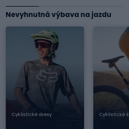
Nevyhnutná výbava na jazdu
Cyklistické dresy
Cyklistické 