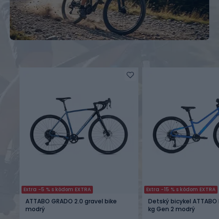
Extra -5 % s kódom EXTRA
Extra -15 % s kódom EXTRA
ATTABO GRADO 2.0 gravel bike
Detský bicykel ATTABO 
modrý
kg Gen 2 modrý