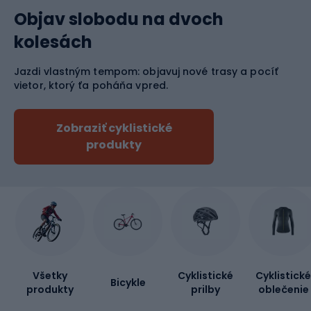
Objav slobodu na dvoch
kolesách
Jazdi vlastným tempom: objavuj nové trasy a pocíť
vietor, ktorý ťa poháňa vpred.
Zobraziť cyklistické
produkty
Všetky
Cyklistické
Cyklistické
Bicykle
produkty
prilby
oblečenie