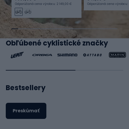
Odporúčaná cena výrobcu: 2 149,00 €
Odporúčaná cena výrobcu: 
Obľúbené cyklistické značky
Bestsellery
Preskúmať