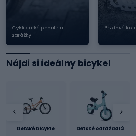
Cyklistické pedále a
Brzdové kot
zarážky
Nájdi si ideálny bicykel
Detské bicykle
Detské odrážadlá