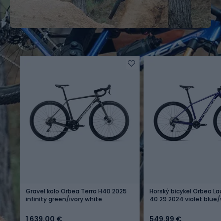
Gravel kolo Orbea Terra H40 2025
Horský bicykel Orbea L
infinity green/ivory white
40 29 2024 violet blue
1 639,00 €
549,99 €