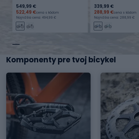
549,99 €
339,99 €
522,49 €
288,99 €
cena s kódom
cena s kódom
Najnižšia cena: 494,99 €
Najnižšia cena: 288,99 €
Komponenty pre tvoj bicykel