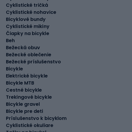
Cyklistické tričká
Cyklistické nohavice
Bicyklové bundy
Cyklistické mikiny
Čiapky na bicykle
Beh
Bežecká obuv
Bežecké oblečenie
Bežecké príslušenstvo
Bicykle
Elektrické bicykle
Bicykle MTB
Cestné bicykle
Trekingové bicykle
Bicykle gravel
Bicykle pre deti
Príslušenstvo k bicyklom
Cyklistické okuliare