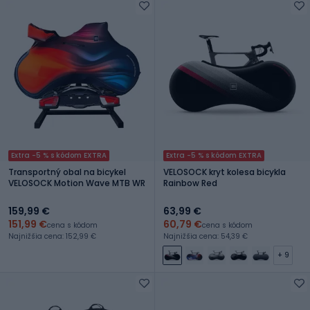
Extra -5 % s kódom EXTRA
Extra -5 % s kódom EXTRA
Transportný obal na bicykel
VELOSOCK kryt kolesa bicykla
VELOSOCK Motion Wave MTB WR
Rainbow Red
159,99 €
63,99 €
151,99 €
60,79 €
cena s kódom
cena s kódom
Najnižšia cena: 152,99 €
Najnižšia cena: 54,39 €
+ 9