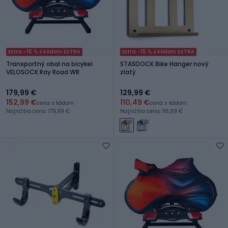
Extra -15 % s kódom EXTRA
Extra -15 % s kódom EXTRA
Transportný obal na bicykel
STASDOCK Bike Hanger nový
VELOSOCK Ray Road WR
zlatý
179,99 €
129,99 €
152,99 €
110,49 €
cena s kódom
cena s kódom
Najnižšia cena: 179,99 €
Najnižšia cena: 116,99 €