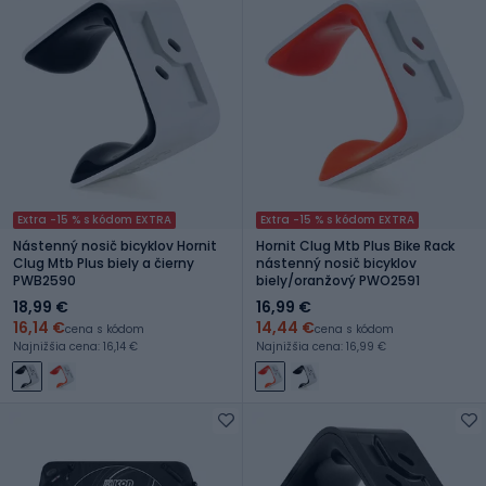
Extra -15 % s kódom EXTRA
Extra -15 % s kódom EXTRA
Nástenný nosič bicyklov Hornit
Hornit Clug Mtb Plus Bike Rack
Clug Mtb Plus biely a čierny
nástenný nosič bicyklov
PWB2590
biely/oranžový PWO2591
18,99 €
16,99 €
16,14 €
14,44 €
cena s kódom
cena s kódom
Najnižšia cena: 16,14 €
Najnižšia cena: 16,99 €