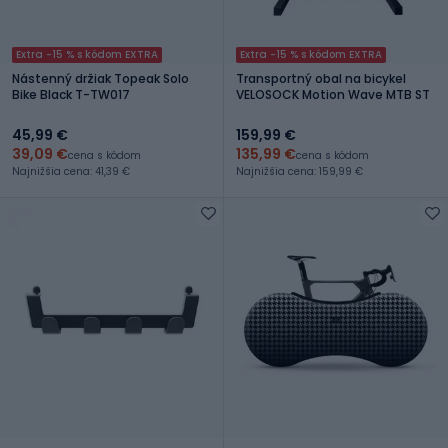
Extra -15 % s kódom EXTRA
Extra -15 % s kódom EXTRA
Nástenný držiak Topeak Solo
Transportný obal na bicykel
Bike Black T-TW017
VELOSOCK Motion Wave MTB ST
45,99 €
159,99 €
39,09 €
135,99 €
cena s kódom
cena s kódom
Najnižšia cena: 41,39 €
Najnižšia cena: 159,99 €