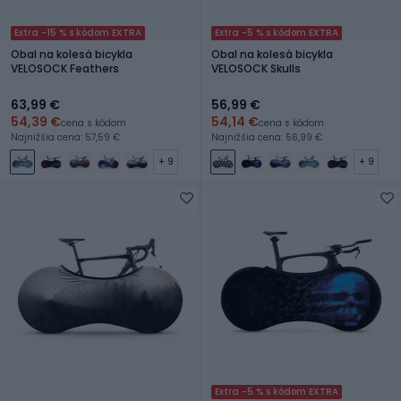
Extra -15 % s kódom EXTRA
Extra -5 % s kódom EXTRA
Obal na kolesá bicykla
Obal na kolesá bicykla
VELOSOCK Feathers
VELOSOCK Skulls
63,99 €
56,99 €
54,39 €
54,14 €
cena s kódom
cena s kódom
Najnižšia cena: 57,59 €
Najnižšia cena: 56,99 €
+ 9
+ 9
Extra -5 % s kódom EXTRA