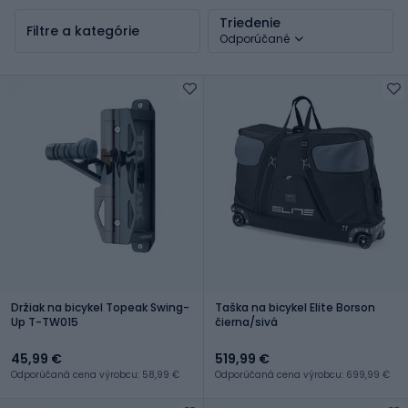
Triedenie
Filtre a kategórie
Odporúčané
Držiak na bicykel Topeak Swing-
Taška na bicykel Elite Borson
Up T-TW015
čierna/sivá
45,99 €
519,99 €
Odporúčaná cena výrobcu: 58,99 €
Odporúčaná cena výrobcu: 699,99 €