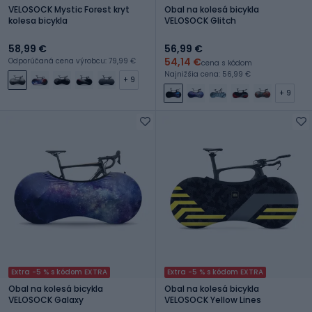
VELOSOCK Mystic Forest kryt
Obal na kolesá bicykla
kolesa bicykla
VELOSOCK Glitch
58,99 €
56,99 €
54,14 €
Odporúčaná cena výrobcu: 79,99 €
cena s kódom
Najnižšia cena: 56,99 €
+ 9
+ 9
Extra -5 % s kódom EXTRA
Extra -5 % s kódom EXTRA
Obal na kolesá bicykla
Obal na kolesá bicykla
VELOSOCK Galaxy
VELOSOCK Yellow Lines