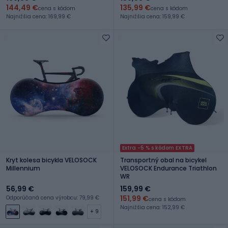
144,49 €
135,99 €
cena s kódom
cena s kódom
Najnižšia cena: 169,99 €
Najnižšia cena: 159,99 €
Extra -5 % s kódom EXTRA
Kryt kolesa bicykla VELOSOCK
Transportný obal na bicykel
Millennium
VELOSOCK Endurance Triathlon
WR
56,99 €
159,99 €
151,99 €
Odporúčaná cena výrobcu: 79,99 €
cena s kódom
Najnižšia cena: 152,99 €
+ 9