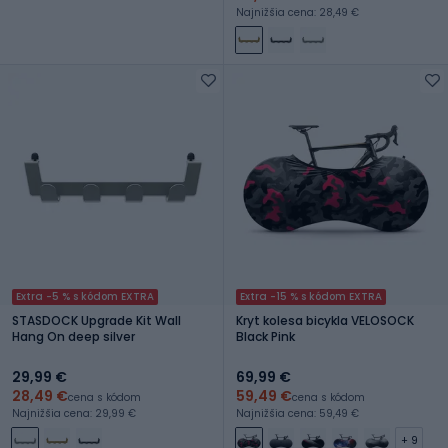
Najnižšia cena: 28,49 €
Extra -5 % s kódom EXTRA
Extra -15 % s kódom EXTRA
STASDOCK Upgrade Kit Wall
Kryt kolesa bicykla VELOSOCK
Hang On deep silver
Black Pink
29,99 €
69,99 €
28,49 €
59,49 €
cena s kódom
cena s kódom
Najnižšia cena: 29,99 €
Najnižšia cena: 59,49 €
+ 9