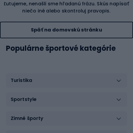
Ľutujeme, nenašli sme hľadanú frázu. Skús napísať
niečo iné alebo skontroluj pravopis.
Späť na domovskú stránku
Populárne športové kategórie
Turistika
Sportstyle
Zimné športy