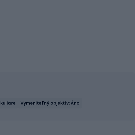
kuliare
Vymeniteľný objektív: Áno