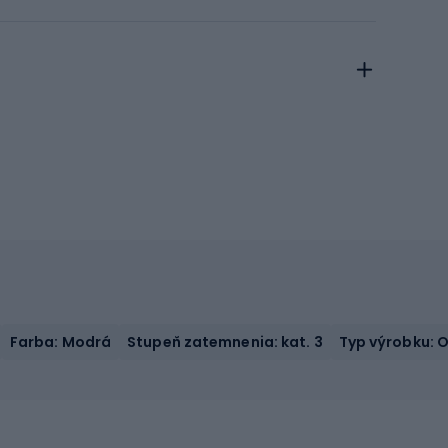
Farba: Modrá
Stupeň zatemnenia: kat. 3
Typ výrobku: O