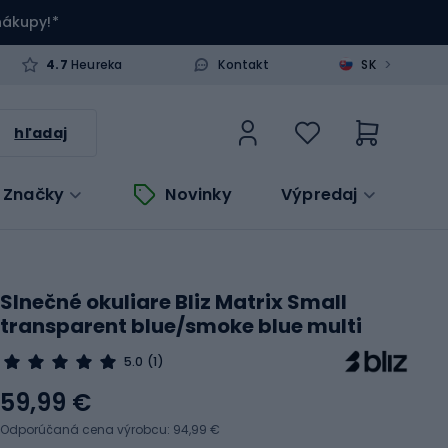
 nákupy!*
>
4.7
Heureka
Kontakt
SK
hľadaj
Značky
Novinky
Výpredaj
Slnečné okuliare Bliz Matrix Small
transparent blue/smoke blue multi
5.0
(1)
59,99 €
Odporúčaná cena výrobcu: 94,99 €