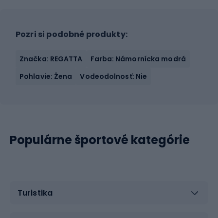
Pozri si podobné produkty:
Značka: REGATTA
Farba: Námornícka modrá
Pohlavie: Žena
Vodeodolnosť: Nie
Populárne športové kategórie
Turistika