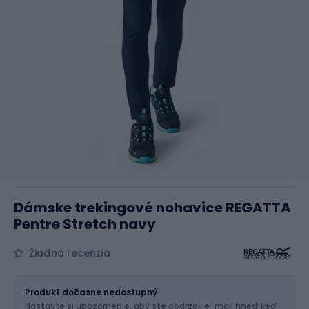
Dámske trekingové nohavice REGATTA
Pentre Stretch navy
Žiadna recenzia
Veľkosť
Veľkostná tabuľka
Produkt dočasne nedostupný
Nastavte si upozornenie, aby ste obdržali e-mail hneď keď