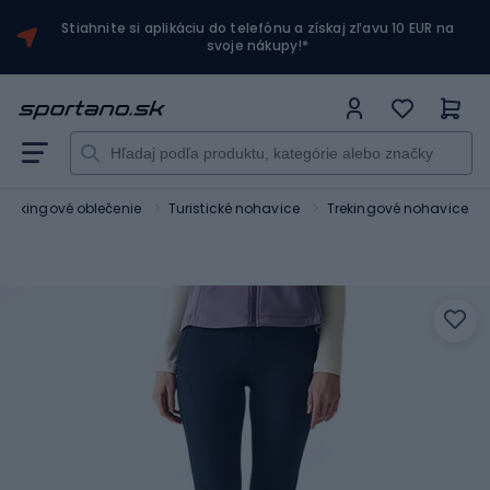
Stiahnite si aplikáciu do telefónu a získaj zľavu 10 EUR na
svoje nákupy!*
a trekingové oblečenie
Turistické nohavice
Trekingové nohavice