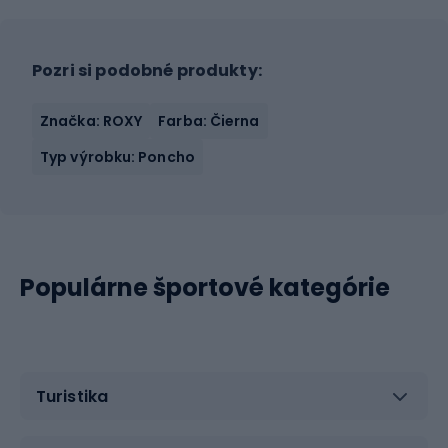
Pozri si podobné produkty:
Značka: ROXY
Farba: Čierna
Typ výrobku: Poncho
Populárne športové kategórie
Turistika