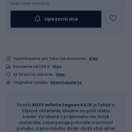
bude tovar dostupný.
Upozorni ma
Vypočítavame pre Teba čas doručenia
Viac
Doručenie od 1,99 €
Viac
Až 30 dní na vrátenie.
Viac
Originálne výrobky
Skontrolujte to
Pončo
ROXY Infinite Lagoon KVJ0
je ľahké a
štýlové oblečenie, ideálne na pláž alebo
bazén. Vyrobené z príjemného na dotyk
materiálu, zabezpečuje pohodlie a voľnosť
pohybu, a jeho módny dizajn dodá charakter