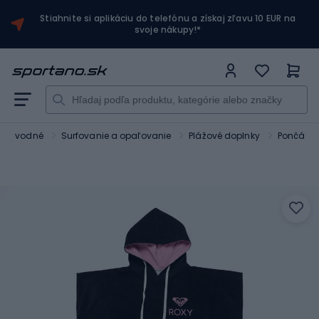
Stiahnite si aplikáciu do telefónu a získaj zľavu 10 EUR na
svoje nákupy!*
rty vodné
Surfovanie a opaľovanie
Plážové doplnky
Pončá