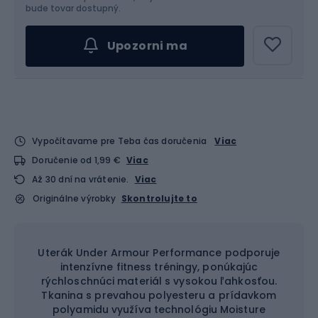
bude tovar dostupný.
Upozorni ma
Vypočítavame pre Teba čas doručenia
Viac
Doručenie od 1,99 €
Viac
Až 30 dní na vrátenie.
Viac
Originálne výrobky
Skontrolujte to
Uterák Under Armour Performance podporuje
intenzívne fitness tréningy, ponúkajúc
rýchloschnúci materiál s vysokou ľahkosťou.
Tkanina s prevahou polyesteru a prídavkom
polyamidu využíva technológiu Moisture