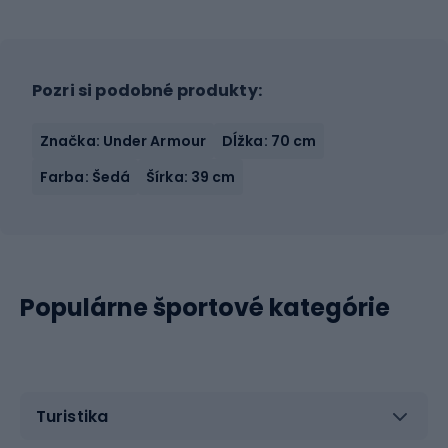
Pozri si podobné produkty:
Značka: Under Armour
Dĺžka: 70 cm
Farba: Šedá
Šírka: 39 cm
Populárne športové kategórie
Turistika