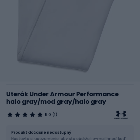
Uterák Under Armour Performance
halo gray/mod gray/halo gray
5.0
(1)
Veľkosť
OS
Produkt dočasne nedostupný
Nastavte si upozornenie, aby ste obdržali e-mail hneď keď