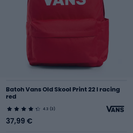
Batoh Vans Old Skool Print 22 l racing
red
4.3
(3)
37,99 €