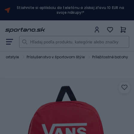
Stiahnite si aplikáciu do telefónu a získaj zľavu 10 EUR na
svoje nákupy!*
Sportstyle
Príslušenstvo v športovom štýle
Príležitostné batohy