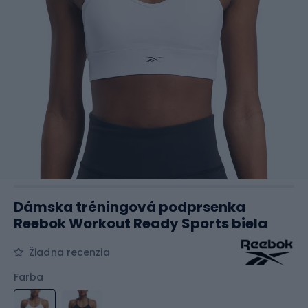
Dámska tréningová podprsenka
Reebok Workout Ready Sports biela
Žiadna recenzia
Farba