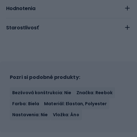
Hodnotenia
Starostlivosť
Pozri si podobné produkty:
Bezšvová konštrukcia: Nie
Značka: Reebok
Farba: Biela
Materiál: Elastan, Polyester
Nastavenia: Nie
Vložka: Áno