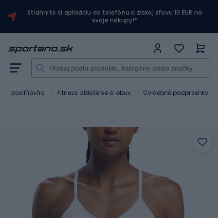
Stiahnite si aplikáciu do telefónu a získaj zľavu 10 EUR na
svoje nákupy!*
ss a posilňovňa
Fitness oblečenie a obuv
Cvičebné podprsenky