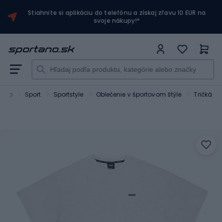
Stiahnite si aplikáciu do telefónu a získaj zľavu 10 EUR na
svoje nákupy!*
tano
Sport
Sportstyle
Oblečenie v športovom štýle
Tričká