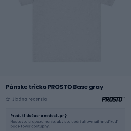
Pánske tričko PROSTO Base gray
Žiadna recenzia
Veľkosť
Veľkostná tabuľka
Produkt dočasne nedostupný
Nastavte si upozornenie, aby ste obdržali e-mail hneď keď
Vyber veľkosť...
bude tovar dostupný.