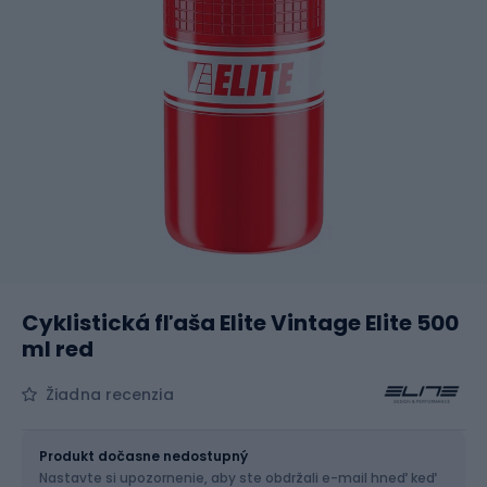
Cyklistická fľaša Elite Vintage Elite 500
ml red
Žiadna recenzia
Veľkosť
500 ml
Produkt dočasne nedostupný
Nastavte si upozornenie, aby ste obdržali e-mail hneď keď