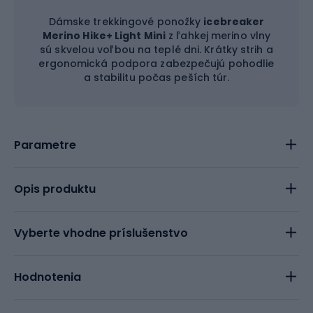
Dámske trekkingové ponožky
icebreaker
Merino Hike+ Light Mini
z ľahkej merino vlny
sú skvelou voľbou na teplé dni. Krátky strih a
ergonomická podpora zabezpečujú pohodlie
a stabilitu počas peších túr.
Parametre
Opis produktu
Vyberte vhodne príslušenstvo
Hodnotenia