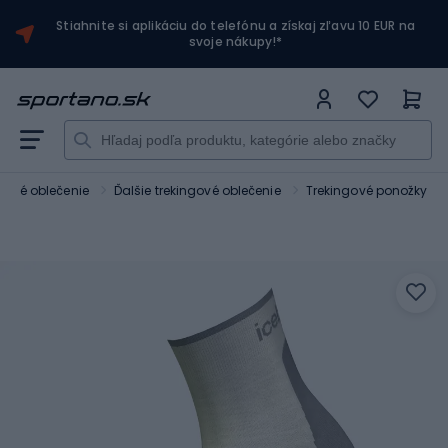
Stiahnite si aplikáciu do telefónu a získaj zľavu 10 EUR na
svoje nákupy!*
ngové oblečenie
Ďalšie trekingové oblečenie
Trekingové ponožky