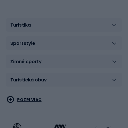
Turistika
Sportstyle
Zimné športy
Turistická obuv
Vodné športy
Bojové umenia
POZRI VIAC
Cyklistické oblečenie
Korčuľovanie