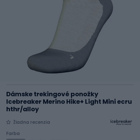
Dámske trekingové ponožky
Icebreaker Merino Hike+ Light Mini ecru
hthr/alloy
Žiadna recenzia
Farba