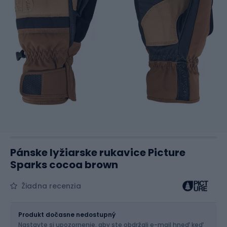
Pánske lyžiarske rukavice Picture
Sparks cocoa brown
Žiadna recenzia
Veľkosť
Veľkostná tabuľka
Produkt dočasne nedostupný
Nastavte si upozornenie, aby ste obdržali e-mail hneď keď